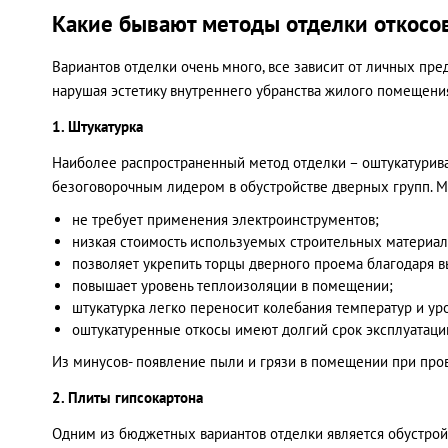
Какие бывают методы отделки откосо
Вариантов отделки очень много, все зависит от личных пр
нарушая эстетику внутреннего убранства жилого помещени
1. Штукатурка
Наиболее распространенный метод отделки – оштукатуриван
безоговорочным лидером в обустройстве дверных групп. Ме
не требует применения электроинструментов;
низкая стоимость используемых строительных материал
позволяет укрепить торцы дверного проема благодаря 
повышает уровень теплоизоляции в помещении;
штукатурка легко переносит колебания температур и ур
оштукатуренные откосы имеют долгий срок эксплуатации
Из минусов- появление пыли и грязи в помещении при про
2. Плиты гипсокартона
Одним из бюджетных вариантов отделки является обустрой