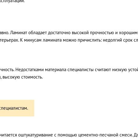
ксплуатации.
давно. Ламинат обладает достаточно высокой прочностью и хорош
терьерах. К минусам ламината можно причислить: недолгий срок сл
ность. Недостатками материала специалисты считают низкую усто
 высокую стоимость.
специалистам.
итается оштукатуривание с помощью цементно-песчаной смеси. Дл