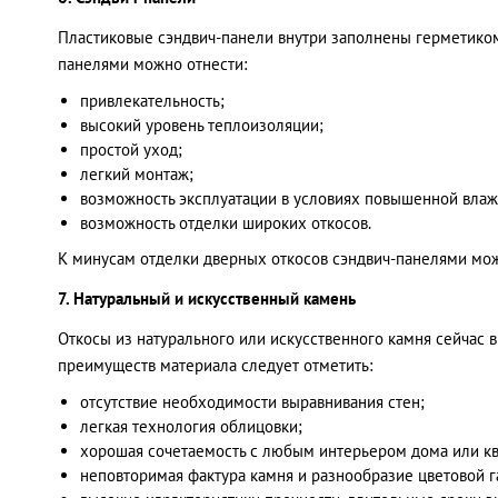
Пластиковые сэндвич-панели внутри заполнены герметиком 
панелями можно отнести:
привлекательность;
высокий уровень теплоизоляции;
простой уход;
легкий монтаж;
возможность эксплуатации в условиях повышенной влаж
возможность отделки широких откосов.
К минусам отделки дверных откосов сэндвич-панелями мо
7. Натуральный и искусственный камень
Откосы из натурального или искусственного камня сейчас 
преимуществ материала следует отметить:
отсутствие необходимости выравнивания стен;
легкая технология облицовки;
хорошая сочетаемость с любым интерьером дома или к
неповторимая фактура камня и разнообразие цветовой 