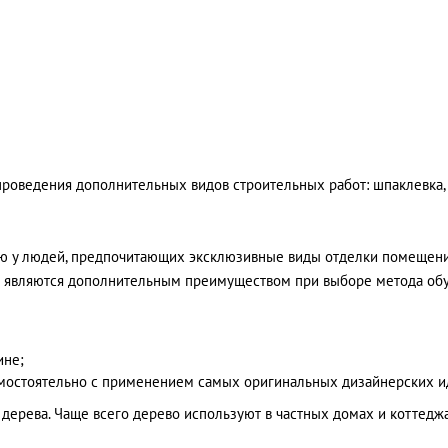
 проведения дополнительных видов строительных работ: шпаклевка,
ю у людей, предпочитающих эксклюзивные виды отделки помещений
ла являются дополнительным преимуществом при выборе метода об
ине;
амостоятельно с применением самых оригинальных дизайнерских и
 дерева. Чаще всего дерево используют в частных домах и коттеджа