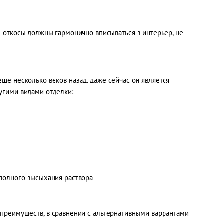
е откосы должны гармонично вписываться в интерьер, не
ще несколько веков назад, даже сейчас он является
угими видами отделки:
полного высыхания раствора
 преимуществ, в сравнении с альтернативными варрантами