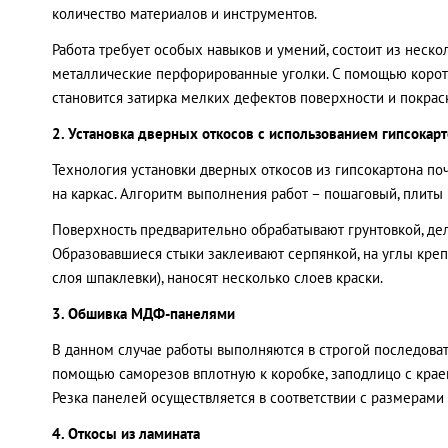
количество материалов и инструментов.
Работа требует особых навыков и умений, состоит из неско
металлические перфорированные уголки. С помощью коротк
становится затирка мелких дефектов поверхности и покраск
2. Установка дверных откосов с использованием гипсокар
Технология установки дверных откосов из гипсокартона по
на каркас. Алгоритм выполнения работ – пошаговый, плиты
Поверхность предварительно обрабатывают грунтовкой, де
Образовавшиеся стыки заклеивают серпянкой, на углы кре
слоя шпаклевки), наносят несколько слоев краски.
3. Обшивка МДФ-панелями
В данном случае работы выполняются в строгой последоват
помощью саморезов вплотную к коробке, заподлицо с кра
Резка панелей осуществляется в соответствии с размерами
4. Откосы из ламината