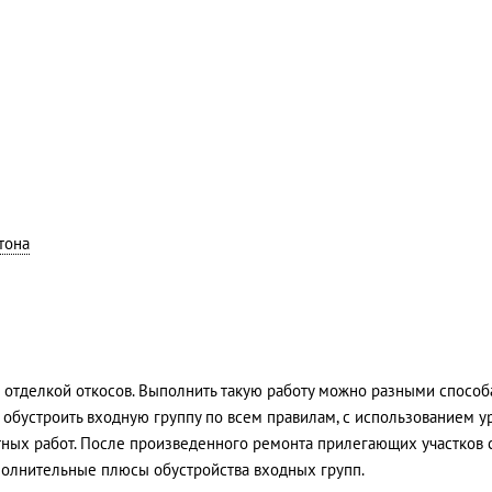
тона
я отделкой откосов. Выполнить такую работу можно разными способ
обустроить входную группу по всем правилам, с использованием у
тных работ. После произведенного ремонта прилегающих участков 
ополнительные плюсы обустройства входных групп.