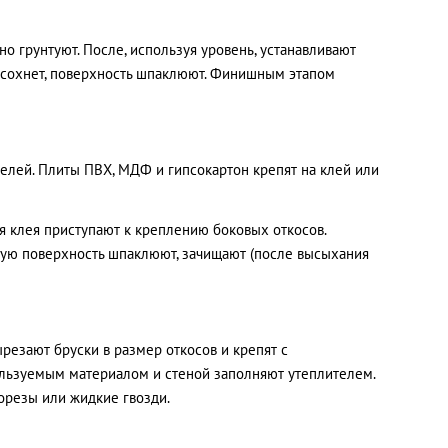
но грунтуют. После, используя уровень, устанавливают
ысохнет, поверхность шпаклюют. Финишным этапом
елей. Плиты ПВХ, МДФ и гипсокартон крепят на клей или
я клея приступают к креплению боковых откосов.
овую поверхность шпаклюют, зачищают (после высыхания
резают бруски в размер откосов и крепят с
ользуемым материалом и стеной заполняют утеплителем.
орезы или жидкие гвозди.