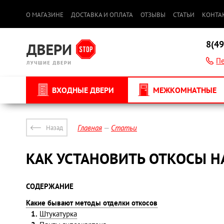
О МАГАЗИНЕ
ДОСТАВКА И ОПЛАТА
ОТЗЫВЫ
СТАТЬИ
КОНТА
8(49
Пе
ВХОДНЫЕ ДВЕРИ
МЕЖКОМНАТНЫЕ
Главная
Статьи
Назад
КАК УСТАНОВИТЬ ОТКОСЫ 
СОДЕРЖАНИЕ
Какие бывают методы отделки откосов
1.
Штукатурка