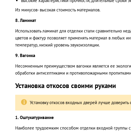
высокие характеристики прочности, длительные сроки э
Из минусов- высокая стоимость материалов.
8. Ламинат
Использовать ламинат для отделки стали сравнительно не
цветов и фактур позволяет применять материал в любых ин
температур, низкий уровень звукоизоляции.
9. Вагонка
Несомненным преимуществом вагонки является ее экологич
обработки антисептиками и противопожарными пропитками,
Установка откосов своими руками
Установку откосов входных дверей лучше доверить 
1. Оштукатуривание
Наиболее трудоемким способом отделки входной группы сч