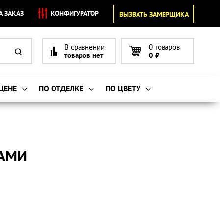
А ЗАКАЗ
КОНФИГУРАТОР
ВЫЗВАТЬ ЗАМЕРЩИКА
В сравнении
0 товаров
товаров нет
0
₽
 ЦЕНЕ
ПО ОТДЕЛКЕ
ПО ЦВЕТУ
КАМИ