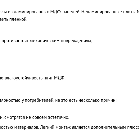
ткосы из ламинированных МДФ-панелей. Неламинированные плиты 
еить пленкой.
ше противостоят механическим повреждениям;
ую влагоустойчивость плит МДФ.
ярностью у потребителей, на это есть несколько причин:
, смотрятся не совсем эстетично.
имостью материалов. Легкий монтаж является дополнительным плюсо