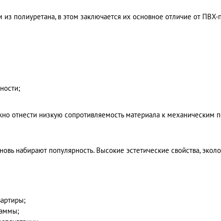
из полиуретана, в этом заключается их основное отличие от ПВХ-
ности;
жно отнести низкую сопротивляемость материала к механическим п
вновь набирают популярность. Высокие эстетические свойства, экол
вартиры;
гаммы;