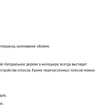
 покраска, оклеивание обоями.
. Натуральное дерево в интерьере всегда выглядит
устройства откосов. Кроме перечисленных плюсов можно
дей.
х.