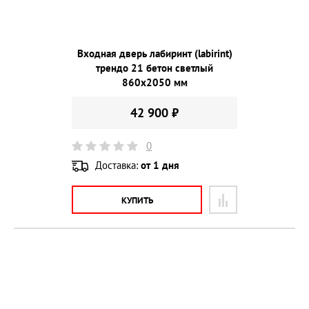
Входная дверь лабиринт (labirint)
трендо 21 бетон светлый
860х2050 мм
42 900 ₽
0
Доставка:
от 1 дня
КУПИТЬ