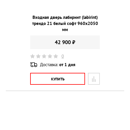
Входная дверь лабиринт (labirint)
трендо 21 белый софт 960х2050
мм
42 900 ₽
0
Доставка:
от 1 дня
КУПИТЬ