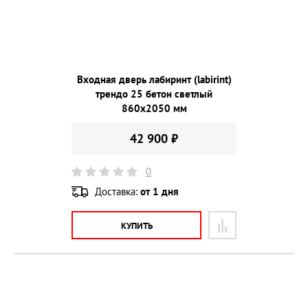
Входная дверь лабиринт (labirint)
трендо 25 бетон светлый
860х2050 мм
42 900 ₽
0
Доставка:
от 1 дня
КУПИТЬ