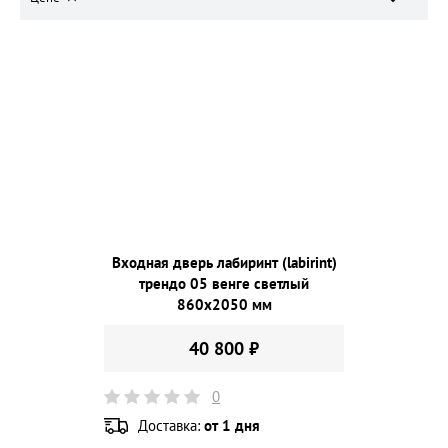
Входная дверь лабиринт (labirint)
трендо 05 венге светлый
860х2050 мм
40 800 ₽
0
Доставка:
от 1 дня