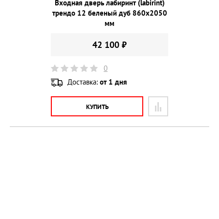
Входная дверь лабиринт (labirint)
трендо 12 беленый дуб 860х2050
мм
42 100 ₽
0
Доставка:
от 1 дня
КУПИТЬ