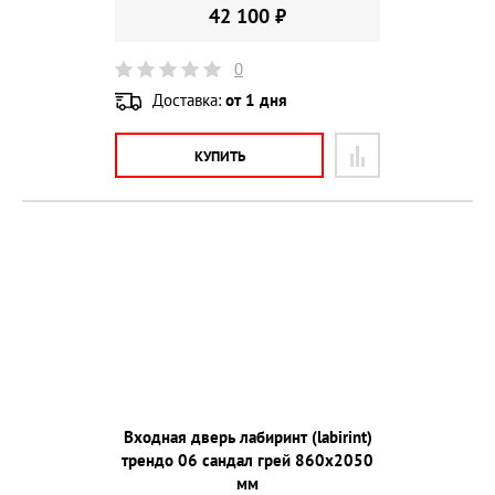
42 100 ₽
0
Доставка:
от 1 дня
КУПИТЬ
Входная дверь лабиринт (labirint)
трендо 06 сандал грей 860х2050
мм