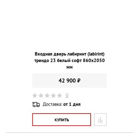
Входная дверь лабиринт (labirint)
трендо 23 белый софт 860х2050
мм
42 900 ₽
0
Доставка:
от 1 дня
КУПИТЬ