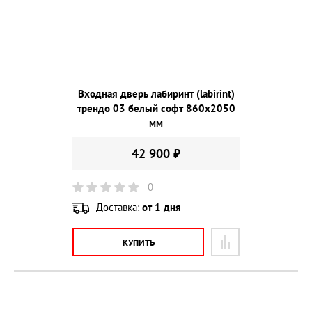
Входная дверь лабиринт (labirint)
трендо 03 белый софт 860х2050
мм
42 900 ₽
0
Доставка:
от 1 дня
КУПИТЬ