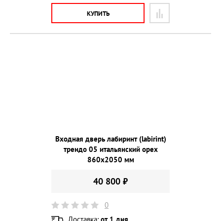
КУПИТЬ
Входная дверь лабиринт (labirint)
трендо 05 итальянский орех
860х2050 мм
40 800 ₽
0
Доставка:
от 1 дня