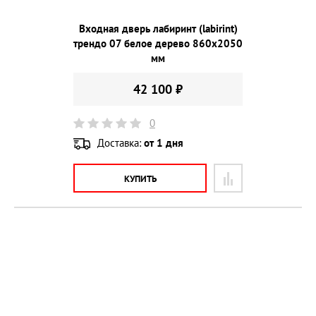
Входная дверь лабиринт (labirint)
трендо 07 белое дерево 860х2050
мм
42 100 ₽
0
Доставка:
от 1 дня
КУПИТЬ