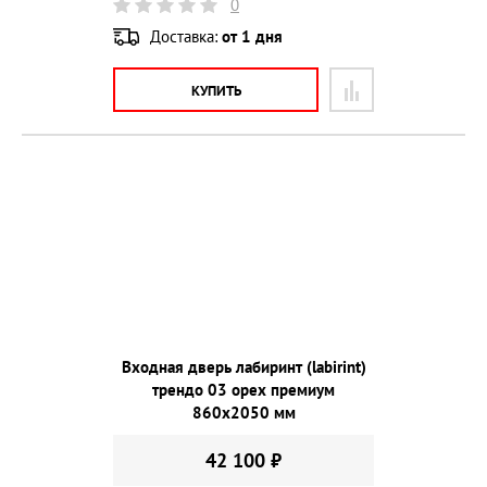
0
Доставка:
от 1 дня
КУПИТЬ
Входная дверь лабиринт (labirint)
трендо 03 орех премиум
860х2050 мм
42 100 ₽