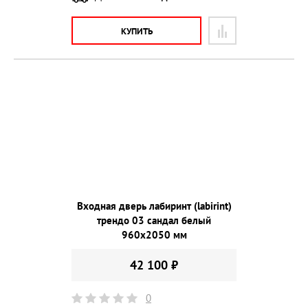
КУПИТЬ
Входная дверь лабиринт (labirint)
трендо 03 сандал белый
960х2050 мм
42 100 ₽
0