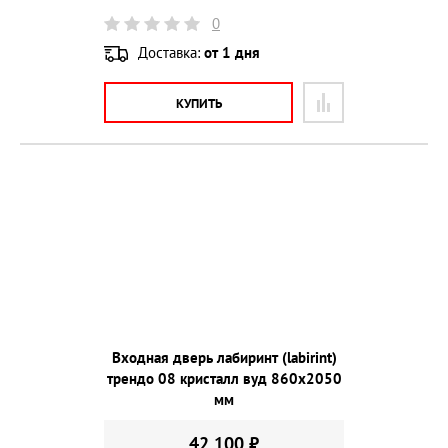
0
Доставка:
от 1 дня
КУПИТЬ
Входная дверь лабиринт (labirint)
трендо 08 кристалл вуд 860х2050
мм
42 100 ₽