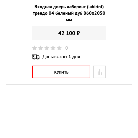
Входная дверь лабиринт (labirint)
трендо 04 беленый дуб 860х2050
мм
42 100 ₽
0
Доставка:
от 1 дня
КУПИТЬ