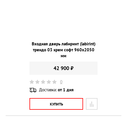
Входная дверь лабиринт (labirint)
трендо 03 крем софт 960х2050
мм
42 900 ₽
0
Доставка:
от 1 дня
КУПИТЬ