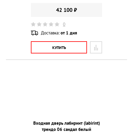
42 100 ₽
0
Доставка:
от 1 дня
КУПИТЬ
Входная дверь лабиринт (labirint)
трендо 06 сандал белый