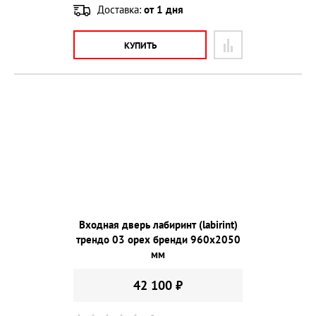
Доставка:
от 1 дня
КУПИТЬ
Входная дверь лабиринт (labirint)
трендо 03 орех бренди 960х2050
мм
42 100 ₽