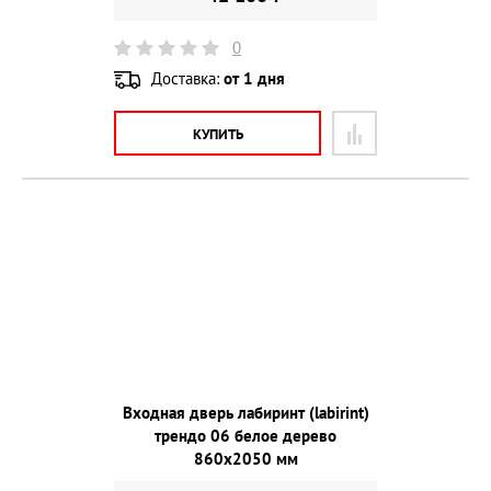
0
Доставка:
от 1 дня
КУПИТЬ
Входная дверь лабиринт (labirint)
трендо 06 белое дерево
860х2050 мм