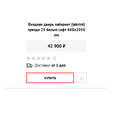
Входная дверь лабиринт (labirint)
трендо 25 белый софт 860х2050
мм
42 900 ₽
0
Доставка:
от 1 дня
КУПИТЬ