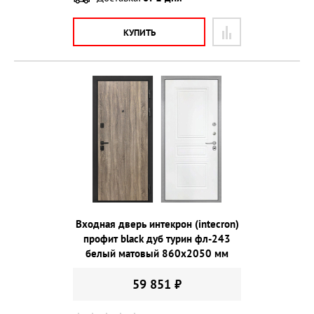
КУПИТЬ
Входная дверь интекрон (intecron)
профит black дуб турин фл-243
белый матовый 860х2050 мм
59 851 ₽