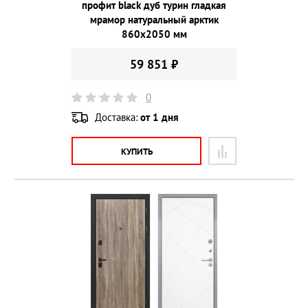
профит black дуб турин гладкая
мрамор натуральный арктик
860х2050 мм
59 851 ₽
0
Доставка:
от 1 дня
КУПИТЬ