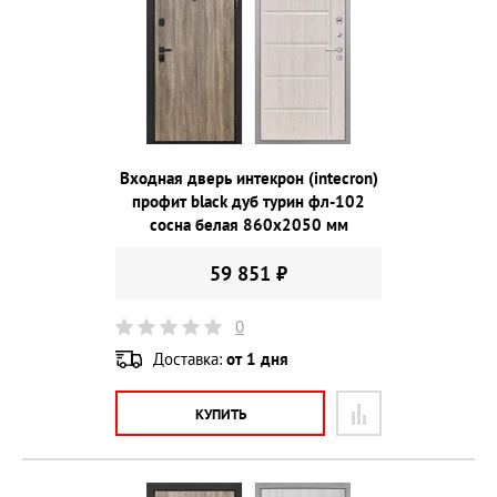
Входная дверь интекрон (intecron)
профит black дуб турин фл-102
сосна белая 860х2050 мм
59 851 ₽
0
Доставка:
от 1 дня
КУПИТЬ