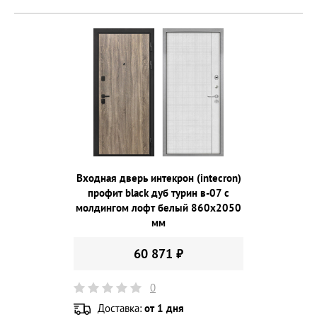
Входная дверь интекрон (intecron)
профит black дуб турин в-07 с
молдингом лофт белый 860х2050
мм
60 871 ₽
0
Доставка:
от 1 дня