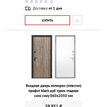
0
Доставка:
от 1 дня
КУПИТЬ
Входная дверь интекрон (intecron)
профит black дуб турин гладкая
силк сноу 860х2050 мм
59 851 ₽