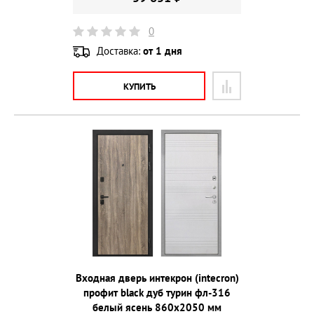
0
Доставка:
от 1 дня
КУПИТЬ
Входная дверь интекрон (intecron)
профит black дуб турин фл-316
белый ясень 860х2050 мм