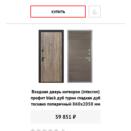
КУПИТЬ
Входная дверь интекрон (intecron)
профит black дуб турин гладкая дуб
тоскано поперечный 860х2050 мм
59 851 ₽
0