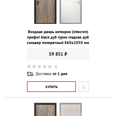
Входная дверь интекрон (intecron)
профит black дуб турин гладкая дуб
сильвер поперечный 860х2050 мм
59 851 ₽
0
Доставка:
от 1 дня
КУПИТЬ