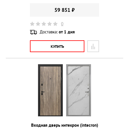
59 851 ₽
0
Доставка:
от 1 дня
КУПИТЬ
Входная дверь интекрон (intecron)