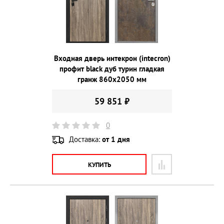
Входная дверь интекрон (intecron)
профит black дуб турин гладкая
гранж 860х2050 мм
59 851 ₽
0
Доставка:
от 1 дня
КУПИТЬ