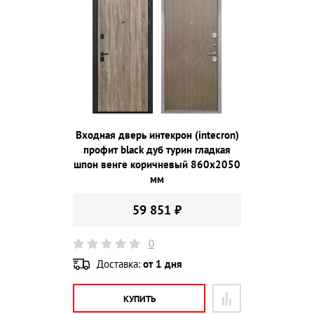
Входная дверь интекрон (intecron)
профит black дуб турин гладкая
шпон венге коричневый 860х2050
мм
59 851 ₽
0
Доставка:
от 1 дня
КУПИТЬ