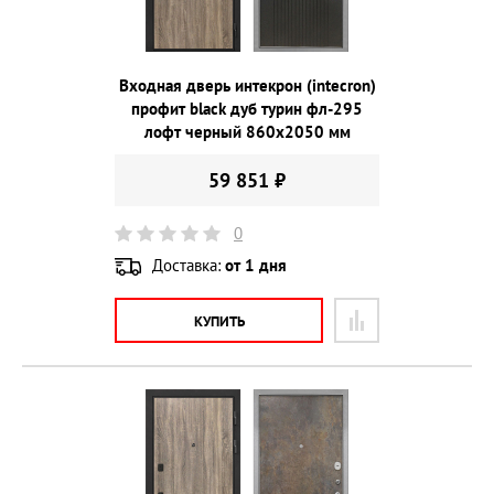
Входная дверь интекрон (intecron)
профит black дуб турин фл-295
лофт черный 860х2050 мм
59 851 ₽
0
Доставка:
от 1 дня
КУПИТЬ