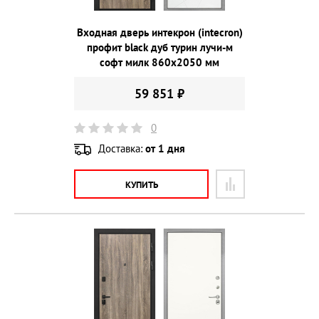
Входная дверь интекрон (intecron)
профит black дуб турин лучи-м
софт милк 860х2050 мм
59 851 ₽
0
Доставка:
от 1 дня
КУПИТЬ