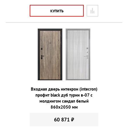
КУПИТЬ
Входная дверь интекрон (intecron)
профит black дуб турин в-07 с
молдингом сандал белый
860х2050 мм
60 871 ₽