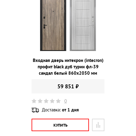
Входная дверь интекрон (intecron)
профит black дуб турин фл-39
сандал белый 860х2050 мм
59 851 ₽
0
Доставка:
от 1 дня
КУПИТЬ