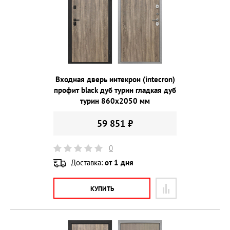
Входная дверь интекрон (intecron)
профит black дуб турин гладкая дуб
турин 860х2050 мм
59 851 ₽
0
Доставка:
от 1 дня
КУПИТЬ