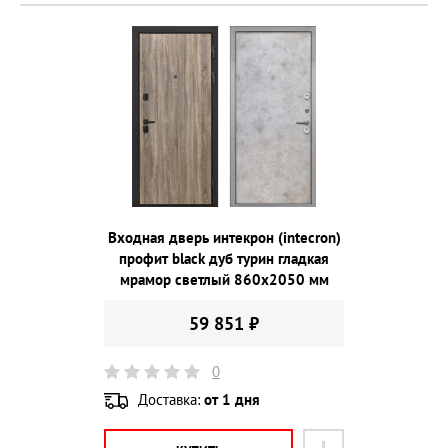
Входная дверь интекрон (intecron)
профит black дуб турин гладкая
мрамор светлый 860х2050 мм
59 851 ₽
0
Доставка:
от 1 дня