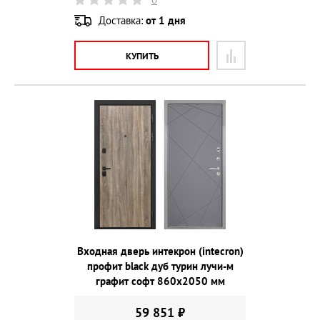
Доставка:
от 1 дня
КУПИТЬ
Входная дверь интекрон (intecron)
профит black дуб турин лучи-м
графит софт 860х2050 мм
59 851 ₽