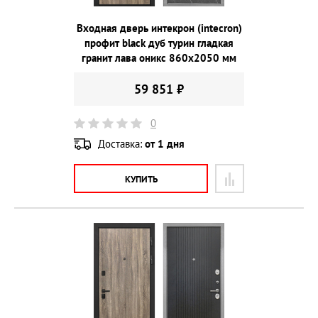
Входная дверь интекрон (intecron)
профит black дуб турин гладкая
гранит лава оникс 860х2050 мм
59 851 ₽
0
Доставка:
от 1 дня
КУПИТЬ