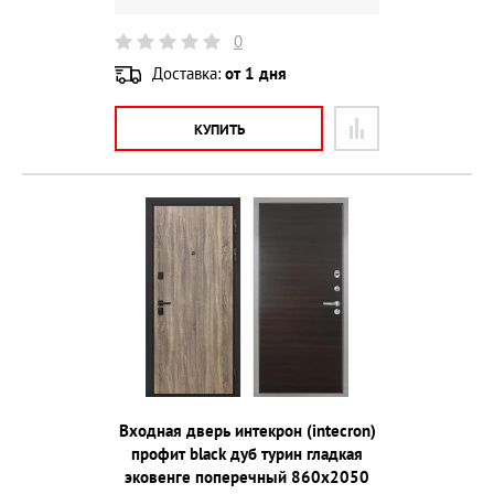
0
Доставка:
от 1 дня
КУПИТЬ
Входная дверь интекрон (intecron)
профит black дуб турин гладкая
эковенге поперечный 860х2050