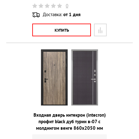
0
Доставка:
от 1 дня
КУПИТЬ
Входная дверь интекрон (intecron)
профит black дуб турин в-07 с
молдингом венге 860х2050 мм