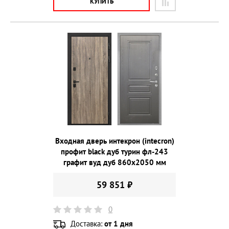
КУПИТЬ
Входная дверь интекрон (intecron)
профит black дуб турин фл-243
графит вуд дуб 860х2050 мм
59 851 ₽
0
Доставка:
от 1 дня