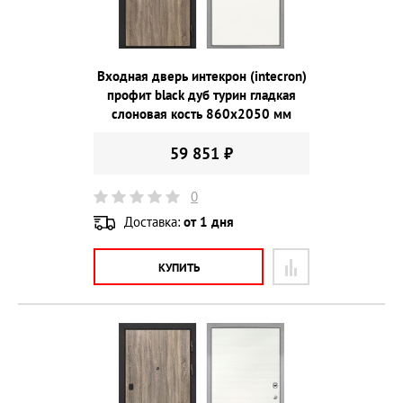
Входная дверь интекрон (intecron)
профит black дуб турин гладкая
слоновая кость 860х2050 мм
59 851 ₽
0
Доставка:
от 1 дня
КУПИТЬ