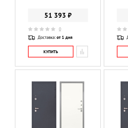
51 393 ₽
0
Доставка:
от 1 дня
КУПИТЬ