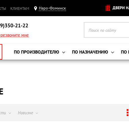
ДВЕРИ Н
Наро-Фоминск
КТЫ
КЛИЕНТАМ
9)350-21-22
резвоните мне
ПО ПРОИЗВОДИТЕЛЮ
ПО НАЗНАЧЕНИЮ
ПО
Е
ости
Новизне