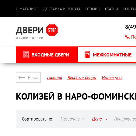
О МАГАЗИНЕ
ДОСТАВКА И ОПЛАТА
ОТЗЫВЫ
СТАТЬИ
КОНТА
8(49
Пе
ВХОДНЫЕ ДВЕРИ
МЕЖКОМНАТНЫЕ
Главная
Входные двери
Интекрон
Назад
КОЛИЗЕЙ В НАРО-ФОМИНСК
Сортировать по:
Названию
Цене
Популярн