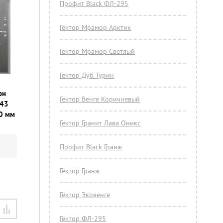
Профит Black ФЛ-295
Гектор Мрамор Арктик
Гектор Мрамор Светлый
Гектор Дуб Турин
он
Гектор Венге Коричневый
243
0 мм
Гектор Гранит Лава Оникс
Профит Black Гранж
Гектор Гранж
Гектор Эковенге
Гектор ФЛ-295