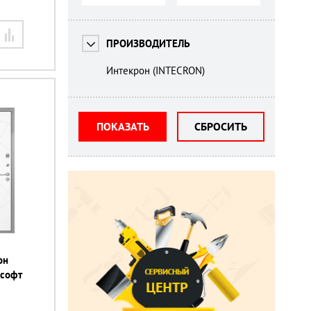
ПРОИЗВОДИТЕЛЬ
Интекрон (INTECRON)
ПОКАЗАТЬ
СБРОСИТЬ
он
 софт