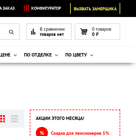
А ЗАКАЗ
КОНФИГУРАТОР
ВЫЗВАТЬ ЗАМЕРЩИКА
В сравнении
0 товаров
товаров нет
0
₽
 ЦЕНЕ
ПО ОТДЕЛКЕ
ПО ЦВЕТУ
АКЦИИ ЭТОГО МЕСЯЦА!
%
Скидка для пенсионеров 5%