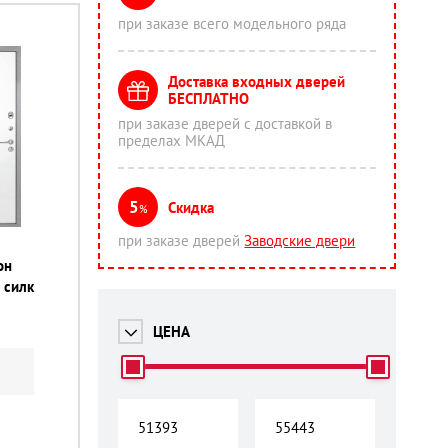
при заказе всего модельного ряда
Доставка входных дверей
БЕСПЛАТНО
при заказе дверей с доставкой в
пределах МКАД
5
Скидка
%
при заказе дверей
Заводские двери
он
 силк
ЦЕНА