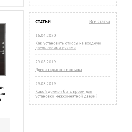
Все статьи
СТАТЬИ
16.04.2020
Как установить откосы на входную
дверь своими руками
29.08.2019
Двери скрытого монтажа
29.08.2019
он
Какой должен быть проем для
кая
установки межкомнатной двери?
й