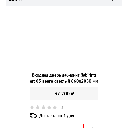
Входная дверь лабиринт (labirint)
art 05 венге светлый 860х2050 мм
37 200 ₽
0
Доставка:
от 1 дня