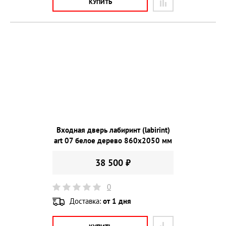
КУПИТЬ
Входная дверь лабиринт (labirint)
art 07 белое дерево 860х2050 мм
38 500 ₽
0
Доставка:
от 1 дня