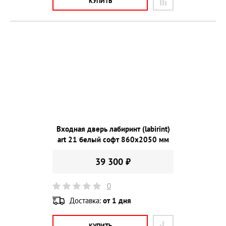
КУПИТЬ
Входная дверь лабиринт (labirint)
art 21 белый софт 860х2050 мм
39 300 ₽
0
Доставка:
от 1 дня
КУПИТЬ