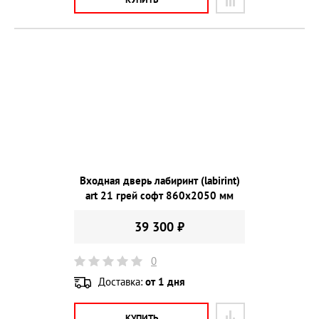
Входная дверь лабиринт (labirint)
art 21 грей софт 860х2050 мм
39 300 ₽
0
Доставка:
от 1 дня
КУПИТЬ