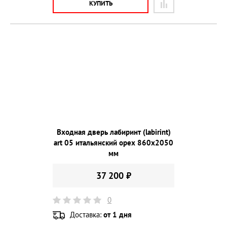
КУПИТЬ
Входная дверь лабиринт (labirint)
art 05 итальянский орех 860х2050
мм
37 200 ₽
0
Доставка:
от 1 дня