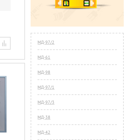
МД-97/2
МД-61
МД-98
МД-97/1
МД-97/3
МД-38
МД-42