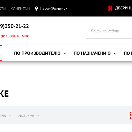
ДВЕРИ Н
Наро-Фоминск
КТЫ
КЛИЕНТАМ
9)350-21-22
резвоните мне
ПО ПРОИЗВОДИТЕЛЮ
ПО НАЗНАЧЕНИЮ
ПО
КЕ
ости
Новизне