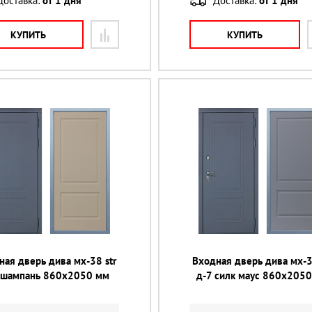
Доставка:
от 1 дня
Доставка:
от 1 дня
КУПИТЬ
КУПИТЬ
ная дверь дива мх-38 str
Входная дверь дива мх-3
 шампань 860х2050 мм
д-7 силк маус 860х205