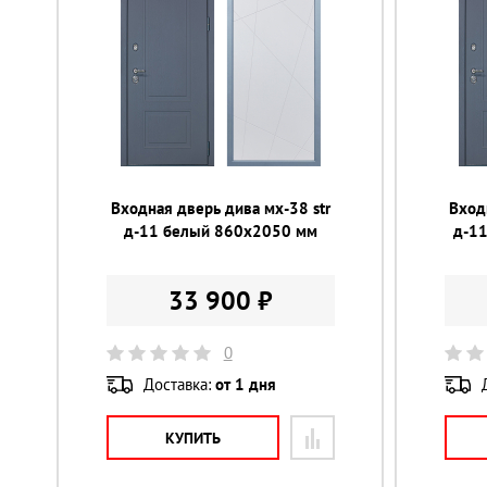
Входная дверь дива мх-38 str
Вход
д-11 белый 860х2050 мм
д-1
33 900 ₽
0
Доставка:
от 1 дня
КУПИТЬ