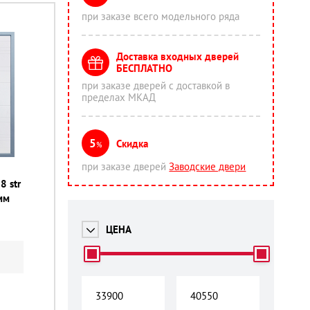
при заказе всего модельного ряда
Доставка входных дверей
БЕСПЛАТНО
при заказе дверей с доставкой в
пределах МКАД
5
Скидка
%
при заказе дверей
Заводские двери
8 str
мм
ЦЕНА