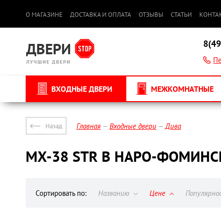
О МАГАЗИНЕ
ДОСТАВКА И ОПЛАТА
ОТЗЫВЫ
СТАТЬИ
КОНТА
8(49
Пе
ВХОДНЫЕ ДВЕРИ
МЕЖКОМНАТНЫЕ
Главная
Входные двери
Дива
Назад
МХ-38 STR В НАРО-ФОМИНС
Сортировать по:
Названию
Цене
Популярн