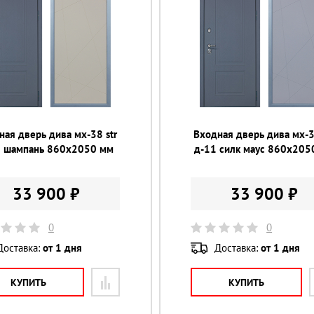
ная дверь дива мх-38 str
Входная дверь дива мх-3
1 шампань 860х2050 мм
д-11 силк маус 860х205
33 900 ₽
33 900 ₽
0
0
Доставка:
от 1 дня
Доставка:
от 1 дня
КУПИТЬ
КУПИТЬ