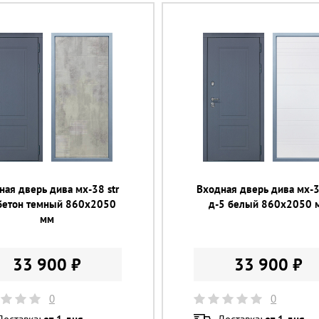
ная дверь дива мх-38 str
Входная дверь дива мх-3
бетон темный 860х2050
д-5 белый 860х2050 
мм
33 900 ₽
33 900 ₽
0
0