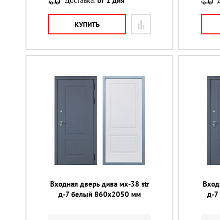
Доставка:
от 1 дня
КУПИТЬ
Входная дверь дива мх-38 str
Вход
д-7 белый 860х2050 мм
д-7