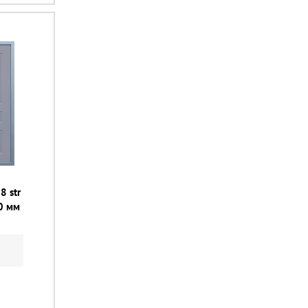
8 str
0 мм