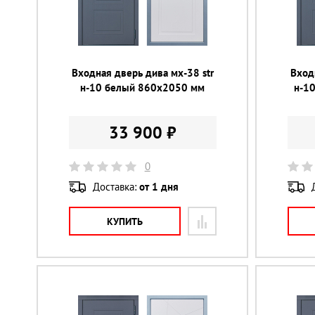
Входная дверь дива мх-38 str
Вход
н-10 белый 860х2050 мм
н-1
33 900 ₽
0
Доставка:
от 1 дня
КУПИТЬ