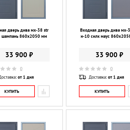
ная дверь дива мх-38 str
Входная дверь дива мх-3
0 шампань 860х2050 мм
н-10 силк маус 860х205
33 900 ₽
33 900 ₽
0
0
Доставка:
от 1 дня
Доставка:
от 1 дня
КУПИТЬ
КУПИТЬ