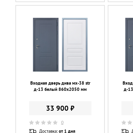
Входная дверь дива мх-38 str
Вход
д-13 белый 860х2050 мм
д-1
33 900 ₽
0
Доставка:
от 1 дня