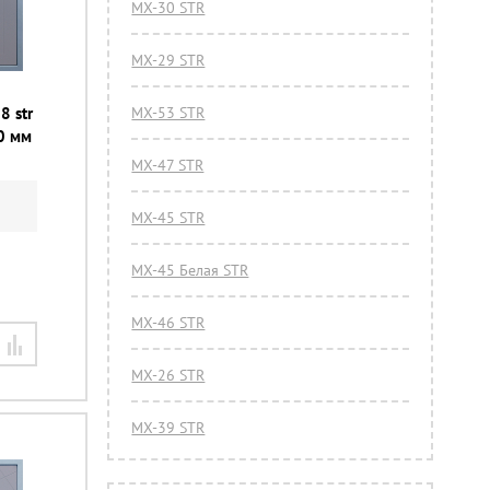
МХ-30 STR
МХ-29 STR
8 str
МХ-53 STR
0 мм
МХ-47 STR
МХ-45 STR
МХ-45 Белая STR
МХ-46 STR
МХ-26 STR
МХ-39 STR