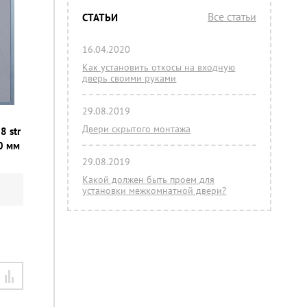
Все статьи
СТАТЬИ
16.04.2020
Как установить откосы на входную
дверь своими руками
29.08.2019
Двери скрытого монтажа
8 str
0 мм
29.08.2019
Какой должен быть проем для
установки межкомнатной двери?