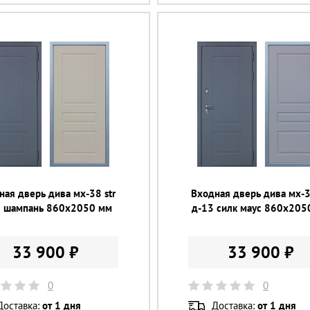
ная дверь дива мх-38 str
Входная дверь дива мх-3
3 шампань 860х2050 мм
д-13 силк маус 860х205
33 900 ₽
33 900 ₽
0
0
Доставка:
от 1 дня
Доставка:
от 1 дня