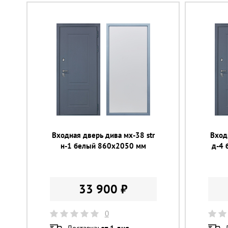
Входная дверь дива мх-38 str
Вход
н-1 белый 860х2050 мм
д-4 
33 900 ₽
0