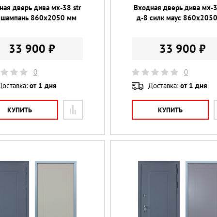
ная дверь дива мх-38 str
Входная дверь дива мх-3
 шампань 860х2050 мм
д-8 силк маус 860х205
33 900 ₽
33 900 ₽
0
0
Доставка:
от 1 дня
Доставка:
от 1 дня
КУПИТЬ
КУПИТЬ