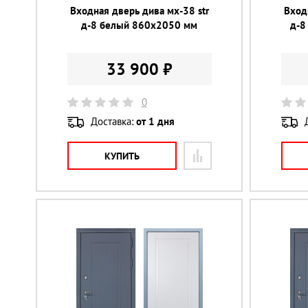
Входная дверь дива мх-38 str
Вход
д-8 белый 860х2050 мм
д-8
33 900 ₽
0
Доставка:
от 1 дня
КУПИТЬ