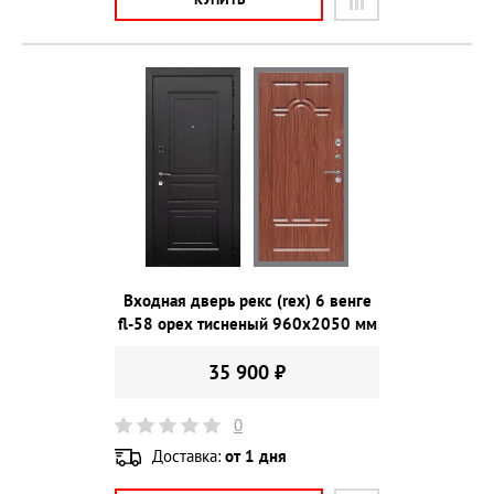
Входная дверь рекс (rex) 6 венге
fl-58 орех тисненый 960х2050 мм
35 900 ₽
0
Доставка:
от 1 дня