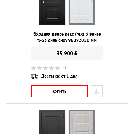
Входная дверь рекс (rex) 6 венге
fl-33 силк сноу 960х2050 мм
35 900 ₽
0
Доставка:
от 1 дня
КУПИТЬ