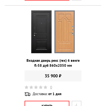
Входная дверь рекс (rex) 6 венге
fl-58 дуб 860х2050 мм
35 900 ₽
0
Доставка:
от 1 дня
КУПИТЬ