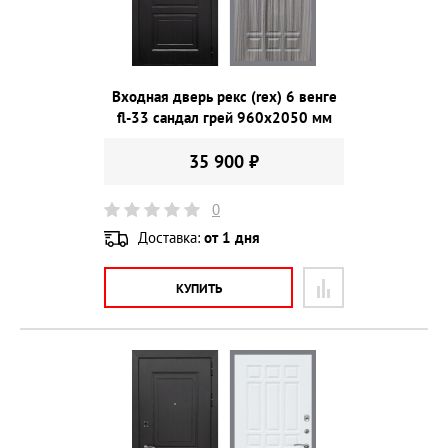
Входная дверь рекс (rex) 6 венге
fl-33 сандал грей 960х2050 мм
35 900 ₽
0
Доставка:
от 1 дня
КУПИТЬ