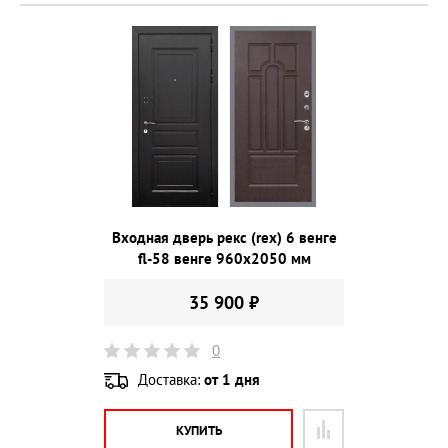
Входная дверь рекс (rex) 6 венге
fl-58 венге 960х2050 мм
35 900 ₽
0
Доставка:
от 1 дня
КУПИТЬ