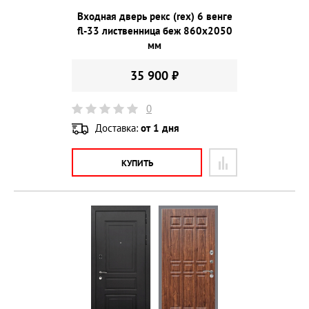
Входная дверь рекс (rex) 6 венге
fl-33 лиственница беж 860х2050
мм
35 900 ₽
0
Доставка:
от 1 дня
КУПИТЬ