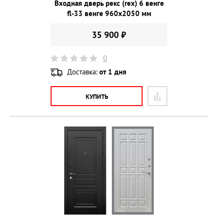
Входная дверь рекс (rex) 6 венге
fl-33 венге 960х2050 мм
35 900 ₽
0
Доставка:
от 1 дня
КУПИТЬ