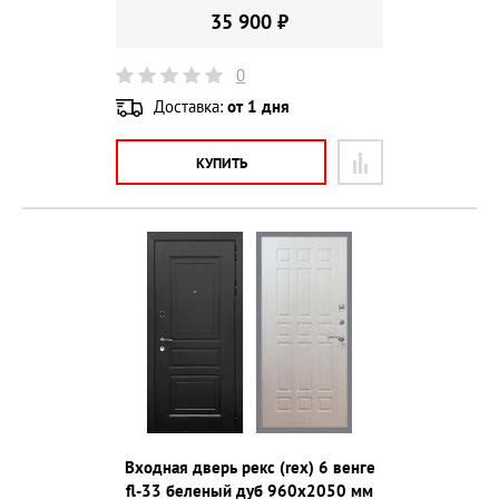
35 900 ₽
0
Доставка:
от 1 дня
КУПИТЬ
Входная дверь рекс (rex) 6 венге
fl-33 беленый дуб 960х2050 мм