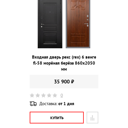
Входная дверь рекс (rex) 6 венге
fl-58 морёная берёза 860х2050
мм
35 900 ₽
0
Доставка:
от 1 дня
КУПИТЬ