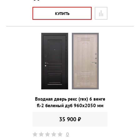
КУПИТЬ
Входная дверь рекс (rex) 6 венге
fl-2 беленый дуб 960х2050 мм
35 900 ₽
0