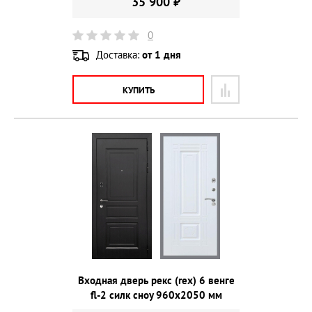
35 900 ₽
0
Доставка:
от 1 дня
КУПИТЬ
Входная дверь рекс (rex) 6 венге
fl-2 силк сноу 960х2050 мм