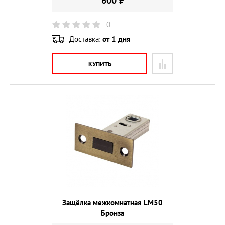
600 ₽
0
Доставка:
от 1 дня
КУПИТЬ
Защёлка межкомнатная LM50
Бронза