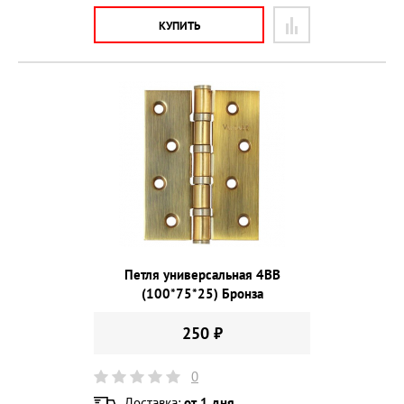
КУПИТЬ
Петля универсальная 4ВВ
(100*75*25) Бронза
250 ₽
0
Доставка:
от 1 дня