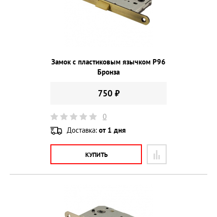
Замок с пластиковым язычком P96
Бронза
750 ₽
0
Доставка:
от 1 дня
КУПИТЬ