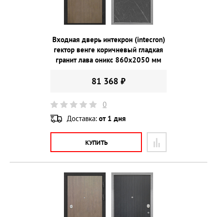
Входная дверь интекрон (intecron)
гектор венге коричневый гладкая
гранит лава оникс 860х2050 мм
81 368 ₽
0
Доставка:
от 1 дня
КУПИТЬ