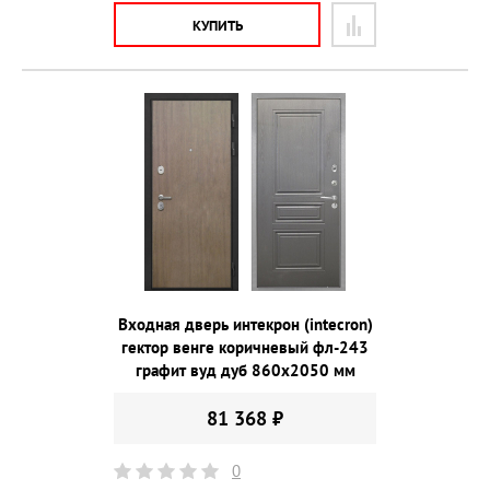
КУПИТЬ
Входная дверь интекрон (intecron)
гектор венге коричневый фл-243
графит вуд дуб 860х2050 мм
81 368 ₽
0