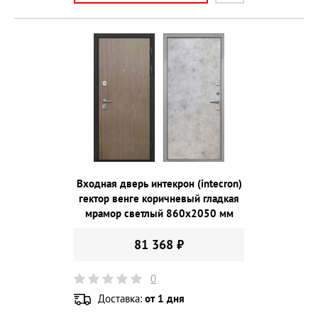
Входная дверь интекрон (intecron)
гектор венге коричневый гладкая
мрамор светлый 860х2050 мм
81 368 ₽
0
Доставка:
от 1 дня