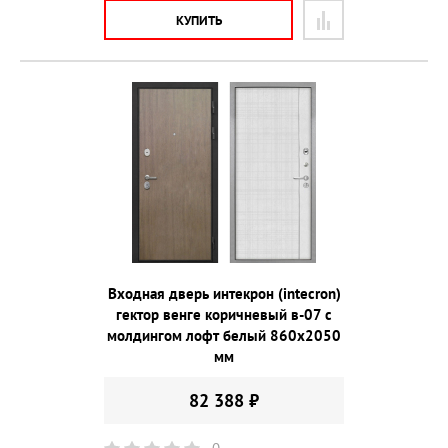
КУПИТЬ
Входная дверь интекрон (intecron)
гектор венге коричневый в-07 с
молдингом лофт белый 860х2050
мм
82 388 ₽