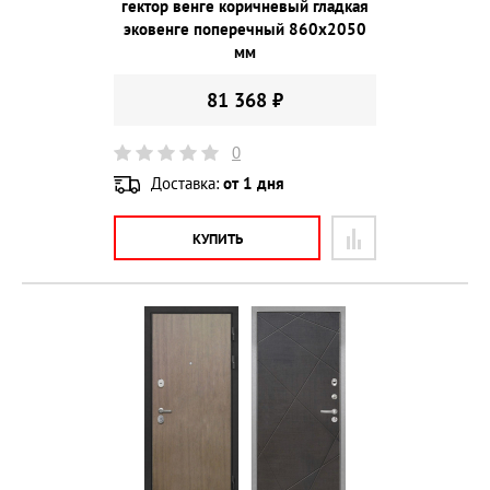
гектор венге коричневый гладкая
эковенге поперечный 860х2050
мм
81 368 ₽
0
Доставка:
от 1 дня
КУПИТЬ