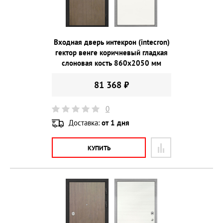
Входная дверь интекрон (intecron)
гектор венге коричневый гладкая
слоновая кость 860х2050 мм
81 368 ₽
0
Доставка:
от 1 дня
КУПИТЬ