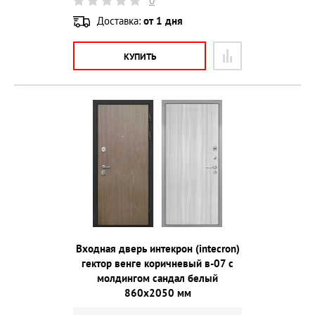
0
Доставка:
от 1 дня
КУПИТЬ
Входная дверь интекрон (intecron)
гектор венге коричневый в-07 с
молдингом сандал белый
860х2050 мм