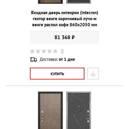
Входная дверь интекрон (intecron)
гектор венге коричневый лучи-м
венге распил кофе 860х2050 мм
81 368 ₽
0
Доставка:
от 1 дня
КУПИТЬ