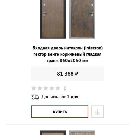
Входная дверь интекрон (intecron)
гектор венге коричневый гладкая
гранж 860х2050 мм
81 368 ₽
0
Доставка:
от 1 дня
КУПИТЬ