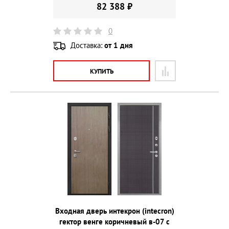
82 388 ₽
0
Доставка:
от 1 дня
КУПИТЬ
Входная дверь интекрон (intecron)
гектор венге коричневый в-07 с