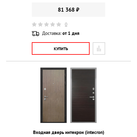
81 368 ₽
0
Доставка:
от 1 дня
КУПИТЬ
Входная дверь интекрон (intecron)