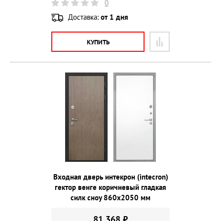
0
Доставка:
от 1 дня
КУПИТЬ
Входная дверь интекрон (intecron)
гектор венге коричневый гладкая
силк сноу 860х2050 мм
81 368 ₽