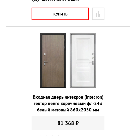
КУПИТЬ
Входная дверь интекрон (intecron)
гектор венге коричневый фл-243
белый матовый 860х2050 мм
81 368 ₽