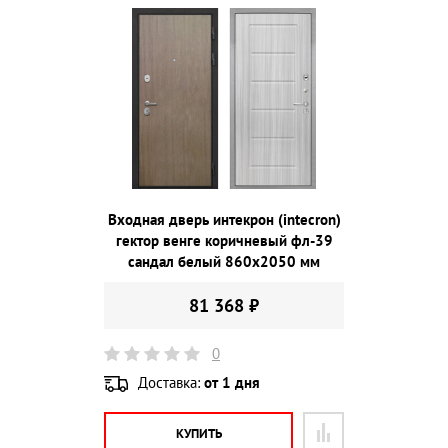
Входная дверь интекрон (intecron)
гектор венге коричневый фл-39
сандал белый 860х2050 мм
81 368 ₽
0
Доставка:
от 1 дня
КУПИТЬ