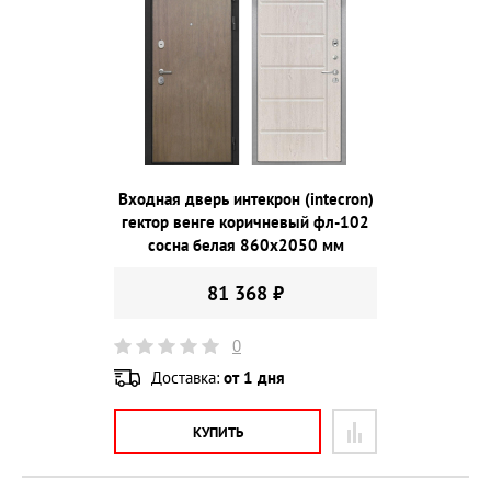
Входная дверь интекрон (intecron)
гектор венге коричневый фл-102
сосна белая 860х2050 мм
81 368 ₽
0
Доставка:
от 1 дня
КУПИТЬ