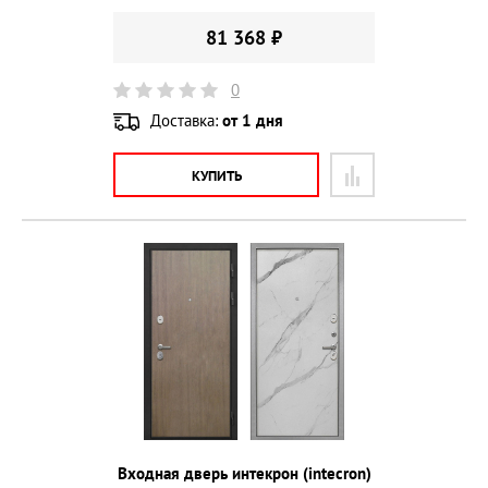
81 368 ₽
0
Доставка:
от 1 дня
КУПИТЬ
Входная дверь интекрон (intecron)