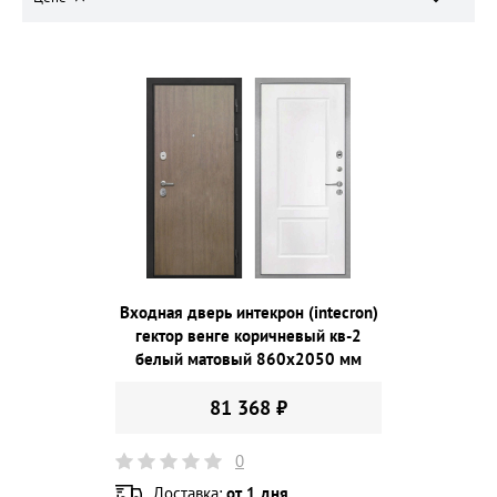
Входная дверь интекрон (intecron)
гектор венге коричневый кв-2
белый матовый 860х2050 мм
81 368 ₽
0
Доставка:
от 1 дня