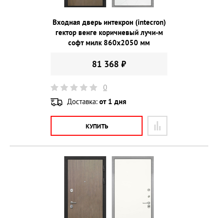
Входная дверь интекрон (intecron)
гектор венге коричневый лучи-м
софт милк 860х2050 мм
81 368 ₽
0
Доставка:
от 1 дня
КУПИТЬ