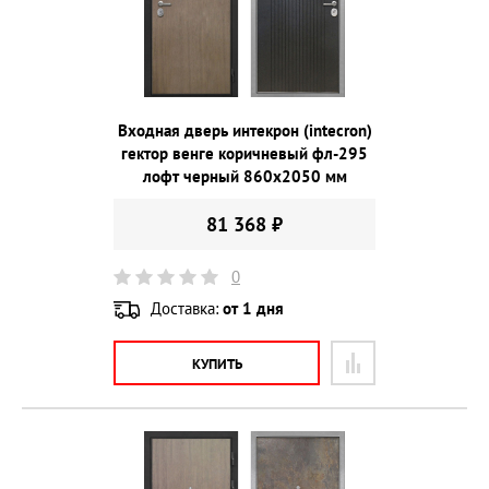
Входная дверь интекрон (intecron)
гектор венге коричневый фл-295
лофт черный 860х2050 мм
81 368 ₽
0
Доставка:
от 1 дня
КУПИТЬ