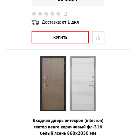
0
Доставка:
от 1 дня
КУПИТЬ
Входная дверь интекрон (intecron)
гектор венге коричневый фл-316
белый ясень 860х2050 мм