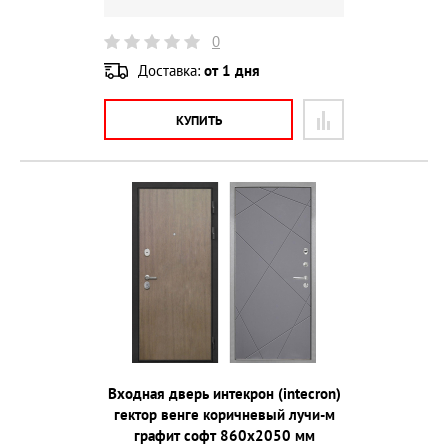
0
Доставка:
от 1 дня
КУПИТЬ
Входная дверь интекрон (intecron)
гектор венге коричневый лучи-м
графит софт 860х2050 мм