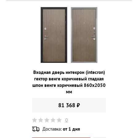
Входная дверь интекрон (intecron)
гектор венге коричневый гладкая
шпон венге коричневый 860х2050
мм
81 368 ₽
0
Доставка:
от 1 дня