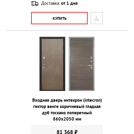
Доставка:
от 1 дня
КУПИТЬ
Входная дверь интекрон (intecron)
гектор венге коричневый гладкая
дуб тоскано поперечный
860х2050 мм
81 368 ₽