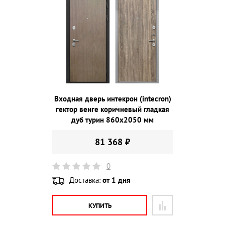
Входная дверь интекрон (intecron)
гектор венге коричневый гладкая
дуб турин 860х2050 мм
81 368 ₽
0
Доставка:
от 1 дня
КУПИТЬ