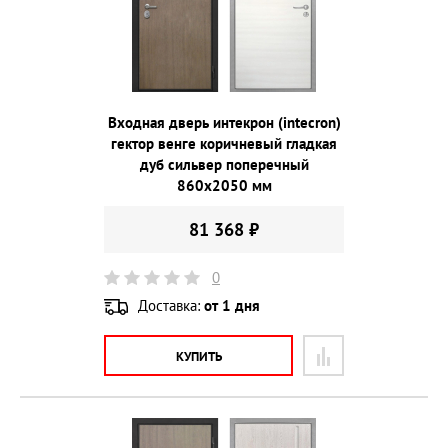
Входная дверь интекрон (intecron)
гектор венге коричневый гладкая
дуб сильвер поперечный
860х2050 мм
81 368 ₽
0
Доставка:
от 1 дня
КУПИТЬ