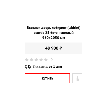
Входная дверь лабиринт (labirint)
acustic 25 бетон светлый
960х2050 мм
48 900 ₽
0
Доставка:
от 1 дня
КУПИТЬ