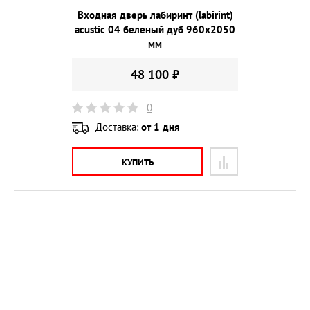
Входная дверь лабиринт (labirint)
acustic 04 беленый дуб 960х2050
мм
48 100 ₽
0
Доставка:
от 1 дня
КУПИТЬ