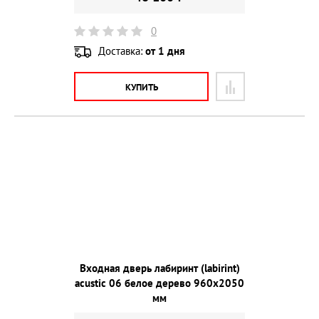
0
Доставка:
от 1 дня
КУПИТЬ
Входная дверь лабиринт (labirint)
acustic 06 белое дерево 960х2050
мм