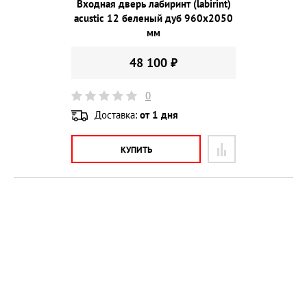
Входная дверь лабиринт (labirint)
acustic 12 беленый дуб 960х2050
мм
48 100 ₽
0
Доставка:
от 1 дня
КУПИТЬ