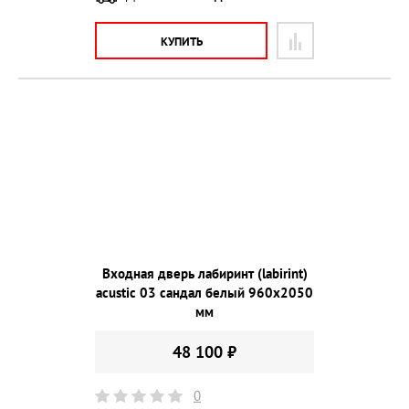
КУПИТЬ
Входная дверь лабиринт (labirint)
acustic 03 сандал белый 960х2050
мм
48 100 ₽
0