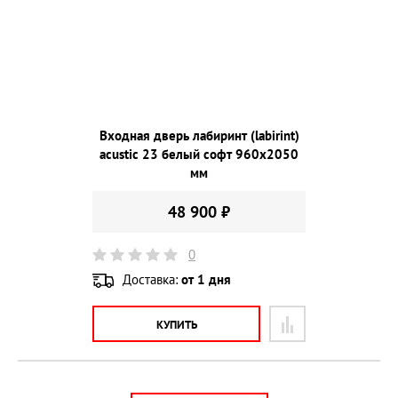
Входная дверь лабиринт (labirint)
acustic 23 белый софт 960х2050
мм
48 900 ₽
0
Доставка:
от 1 дня
КУПИТЬ