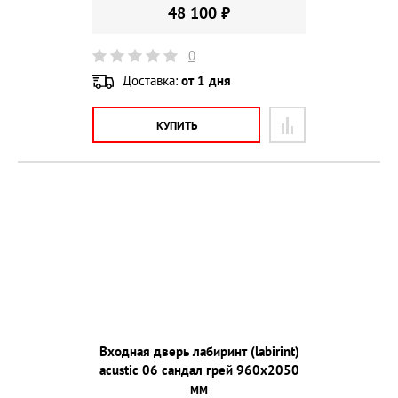
48 100 ₽
0
Доставка:
от 1 дня
КУПИТЬ
Входная дверь лабиринт (labirint)
acustic 06 сандал грей 960х2050
мм