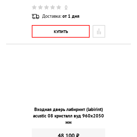
0
Доставка:
от 1 дня
КУПИТЬ
Входная дверь лабиринт (labirint)
acustic 08 кристалл вуд 960х2050
мм
48 100 ₽