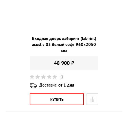
Входная дверь лабиринт (labirint)
acustic 03 белый софт 960х2050
мм
48 900 ₽
0
Доставка:
от 1 дня
КУПИТЬ