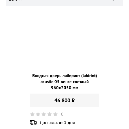
Входная дверь лабиринт (labirint)
acustic 05 венге светлый
960х2050 мм
46 800 ₽
0
Доставка:
от 1 дня