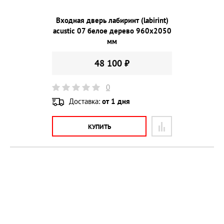
Входная дверь лабиринт (labirint)
acustic 07 белое дерево 960х2050
мм
48 100 ₽
0
Доставка:
от 1 дня
КУПИТЬ