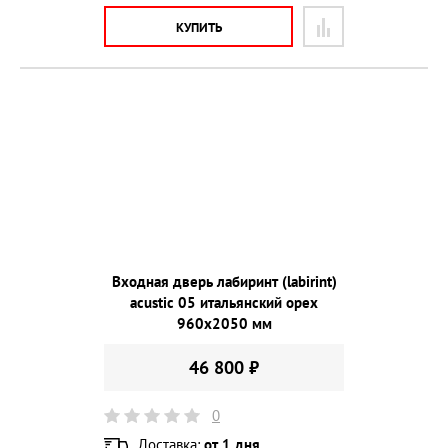
КУПИТЬ
Входная дверь лабиринт (labirint)
acustic 05 итальянский орех
960х2050 мм
46 800 ₽
0
Доставка:
от 1 дня