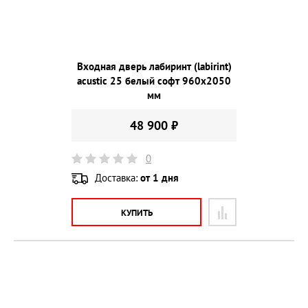
Входная дверь лабиринт (labirint)
acustic 25 белый софт 960х2050
мм
48 900 ₽
0
Доставка:
от 1 дня
КУПИТЬ