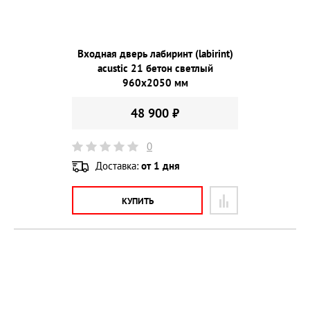
Входная дверь лабиринт (labirint)
acustic 21 бетон светлый
960х2050 мм
48 900 ₽
0
Доставка:
от 1 дня
КУПИТЬ