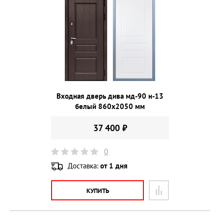
Входная дверь дива мд-90 н-13
белый 860х2050 мм
37 400 ₽
0
Доставка:
от 1 дня
КУПИТЬ