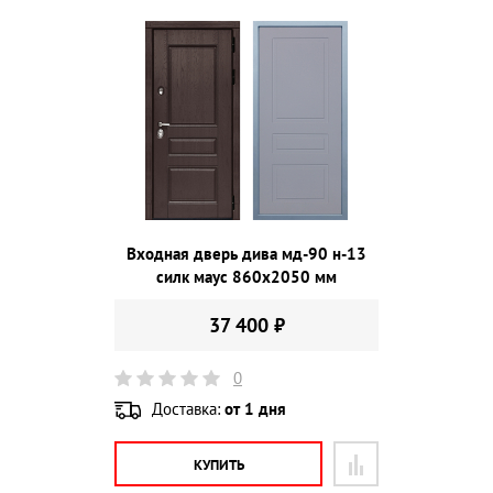
Входная дверь дива мд-90 н-13
силк маус 860х2050 мм
37 400 ₽
0
Доставка:
от 1 дня
КУПИТЬ