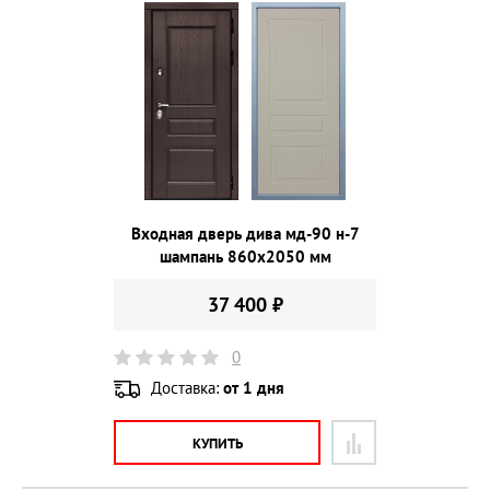
Входная дверь дива мд-90 н-7
шампань 860х2050 мм
37 400 ₽
0
Доставка:
от 1 дня
КУПИТЬ