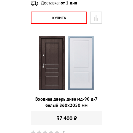
Доставка:
от 1 дня
КУПИТЬ
Входная дверь дива мд-90 д-7
белый 860х2050 мм
37 400 ₽
0