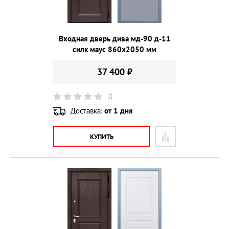
Входная дверь дива мд-90 д-11
силк маус 860х2050 мм
37 400 ₽
0
Доставка:
от 1 дня
КУПИТЬ