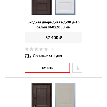
Входная дверь дива мд-90 д-13
белый 860х2050 мм
37 400 ₽
0
Доставка:
от 1 дня
КУПИТЬ