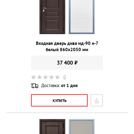
Входная дверь дива мд-90 н-7
белый 860х2050 мм
37 400 ₽
0
Доставка:
от 1 дня
КУПИТЬ