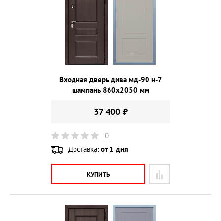
Входная дверь дива мд-90 н-7
шампань 860х2050 мм
37 400 ₽
0
Доставка:
от 1 дня
КУПИТЬ