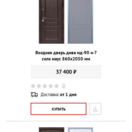
Входная дверь дива мд-90 н-7
силк маус 860х2050 мм
37 400 ₽
0
Доставка:
от 1 дня
КУПИТЬ