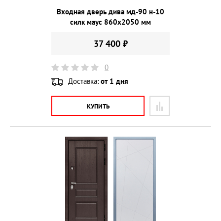
Входная дверь дива мд-90 н-10
силк маус 860х2050 мм
37 400 ₽
0
Доставка:
от 1 дня
КУПИТЬ