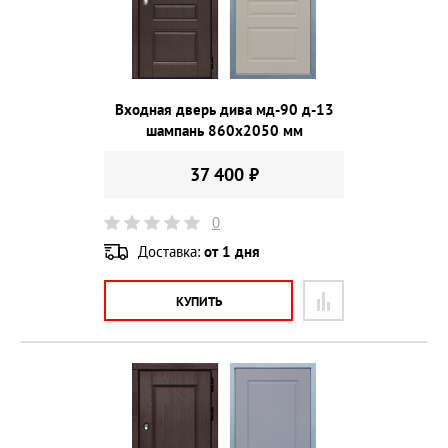
Входная дверь дива мд-90 д-13
шампань 860х2050 мм
37 400 ₽
0
Доставка:
от 1 дня
КУПИТЬ