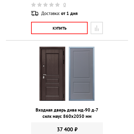
0
Доставка:
от 1 дня
КУПИТЬ
Входная дверь дива мд-90 д-7
силк маус 860х2050 мм
37 400 ₽