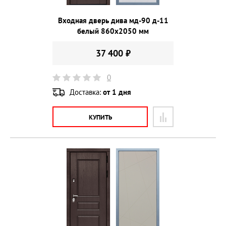
Входная дверь дива мд-90 д-11
белый 860х2050 мм
37 400 ₽
0
Доставка:
от 1 дня
КУПИТЬ