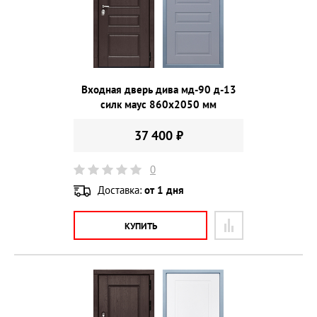
Входная дверь дива мд-90 д-13
силк маус 860х2050 мм
37 400 ₽
0
Доставка:
от 1 дня
КУПИТЬ