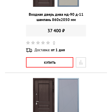
Входная дверь дива мд-90 д-11
шампань 860х2050 мм
37 400 ₽
0
Доставка:
от 1 дня
КУПИТЬ