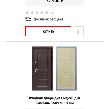
37 400 ₽
0
Доставка:
от 1 дня
КУПИТЬ
Входная дверь дива мд-90 д-8
шампань 860х2050 мм