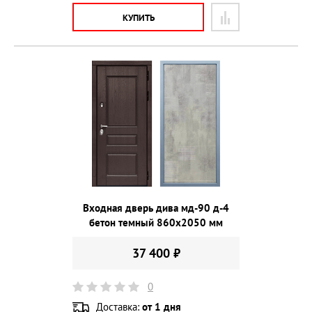
КУПИТЬ
Входная дверь дива мд-90 д-4
бетон темный 860х2050 мм
37 400 ₽
0
Доставка:
от 1 дня