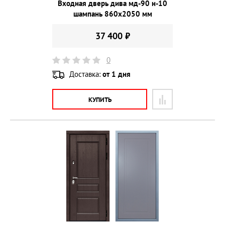
Входная дверь дива мд-90 н-10
шампань 860х2050 мм
37 400 ₽
0
Доставка:
от 1 дня
КУПИТЬ