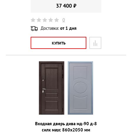
37 400 ₽
0
Доставка:
от 1 дня
КУПИТЬ
Входная дверь дива мд-90 д-8
силк маус 860х2050 мм