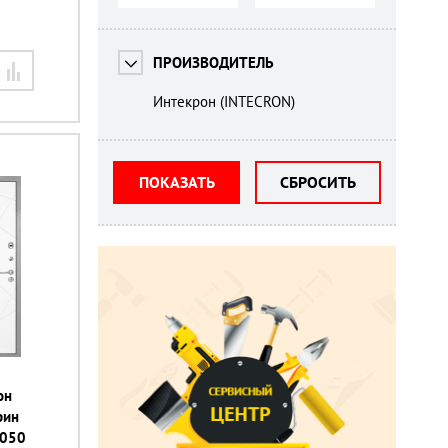
ПРОИЗВОДИТЕЛЬ
Интекрон (INTECRON)
ПОКАЗАТЬ
СБРОСИТЬ
он
рин
2050