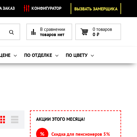
А ЗАКАЗ
КОНФИГУРАТОР
ВЫЗВАТЬ ЗАМЕРЩИКА
В сравнении
0 товаров
товаров нет
0
₽
 ЦЕНЕ
ПО ОТДЕЛКЕ
ПО ЦВЕТУ
АКЦИИ ЭТОГО МЕСЯЦА!
%
Скидка для пенсионеров 5%