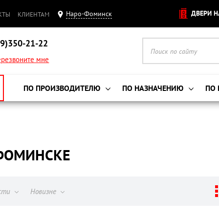
ДВЕРИ Н
Наро-Фоминск
КТЫ
КЛИЕНТАМ
9)350-21-22
резвоните мне
ПО ПРОИЗВОДИТЕЛЮ
ПО НАЗНАЧЕНИЮ
ПО
-ФОМИНСКЕ
ости
Новизне