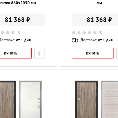
арктик 860х2050 мм
мм
81 368 ₽
81 368 ₽
0
0
Доставка:
от 1 дня
Доставка:
от 1 дня
КУПИТЬ
КУПИТЬ