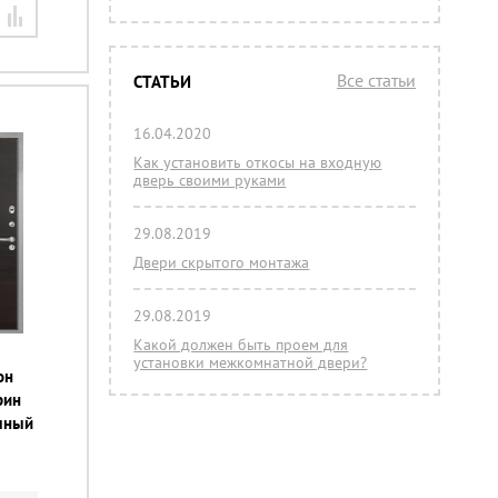
Все статьи
СТАТЬИ
16.04.2020
Как установить откосы на входную
дверь своими руками
29.08.2019
Двери скрытого монтажа
29.08.2019
Какой должен быть проем для
установки межкомнатной двери?
он
рин
ечный