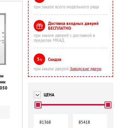
при заказе всего модельного ряда
Доставка входных дверей
БЕСПЛАТНО
при заказе дверей с доставкой в
пределах МКАД
5
Скидка
%
при заказе дверей
Заводские двери
он
рин
2050
ЦЕНА