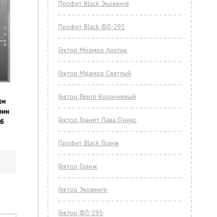
Профит Black Эковенге
Профит Black ФЛ-295
Гектор Мрамор Арктик
Гектор Мрамор Светлый
Гектор Венге Коричневый
он
рин
Гектор Гранит Лава Оникс
уб
Профит Black Гранж
Гектор Гранж
Гектор Эковенге
Гектор ФЛ-295