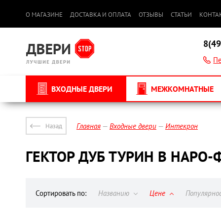
О МАГАЗИНЕ
ДОСТАВКА И ОПЛАТА
ОТЗЫВЫ
СТАТЬИ
КОНТА
8(49
Пе
ВХОДНЫЕ ДВЕРИ
МЕЖКОМНАТНЫЕ
Главная
Входные двери
Интекрон
Назад
ГЕКТОР ДУБ ТУРИН В НАРО
Сортировать по:
Названию
Цене
Популярн