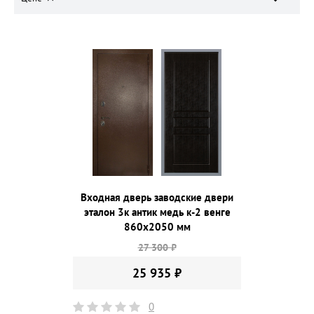
Входная дверь заводские двери
эталон 3к антик медь к-2 венге
860х2050 мм
27 300 ₽
25 935 ₽
0