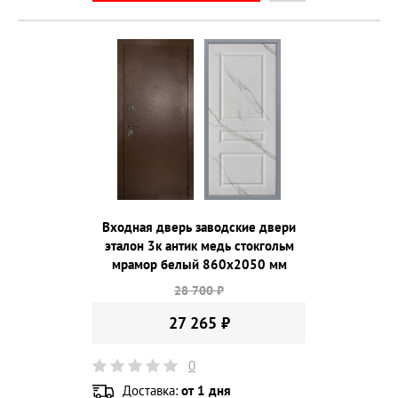
Входная дверь заводские двери
эталон 3к антик медь стокгольм
мрамор белый 860х2050 мм
28 700 ₽
27 265 ₽
0
Доставка:
от 1 дня