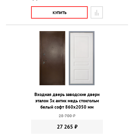
КУПИТЬ
Входная дверь заводские двери
эталон 3к антик медь стокгольм
белый софт 860х2050 мм
28 700 ₽
27 265 ₽