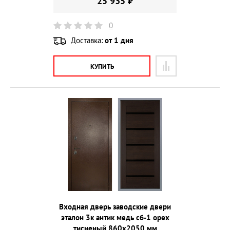
25 935 ₽
0
Доставка:
от 1 дня
КУПИТЬ
Входная дверь заводские двери
эталон 3к антик медь сб-1 орех
тисненый 860х2050 мм