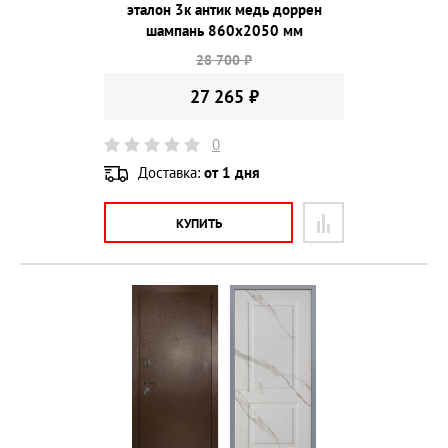
эталон 3к антик медь доррен
шампань 860х2050 мм
28 700 ₽
27 265 ₽
0
Доставка:
от 1 дня
КУПИТЬ