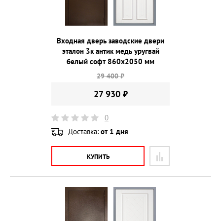
Входная дверь заводские двери
эталон 3к антик медь уругвай
белый софт 860х2050 мм
29 400 ₽
27 930 ₽
0
Доставка:
от 1 дня
КУПИТЬ