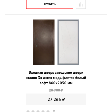
КУПИТЬ
Входная дверь заводские двери
эталон 3к антик медь флитта белый
софт 860х2050 мм
28 700 ₽
27 265 ₽
0