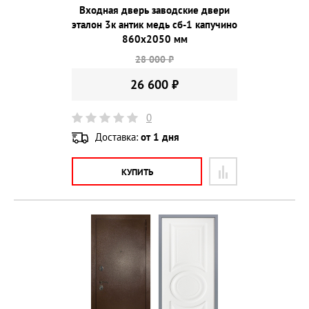
Входная дверь заводские двери
эталон 3к антик медь сб-1 капучино
860х2050 мм
28 000 ₽
26 600 ₽
0
Доставка:
от 1 дня
КУПИТЬ