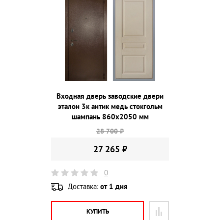
Входная дверь заводские двери
эталон 3к антик медь стокгольм
шампань 860х2050 мм
28 700 ₽
27 265 ₽
0
Доставка:
от 1 дня
КУПИТЬ