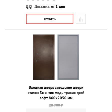
Доставка:
от 1 дня
КУПИТЬ
Входная дверь заводские двери
эталон 3к антик медь тривия грей
софт 860х2050 мм
28 700 ₽