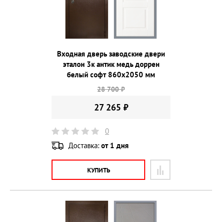
Входная дверь заводские двери
эталон 3к антик медь доррен
белый софт 860х2050 мм
28 700 ₽
27 265 ₽
0
Доставка:
от 1 дня
КУПИТЬ