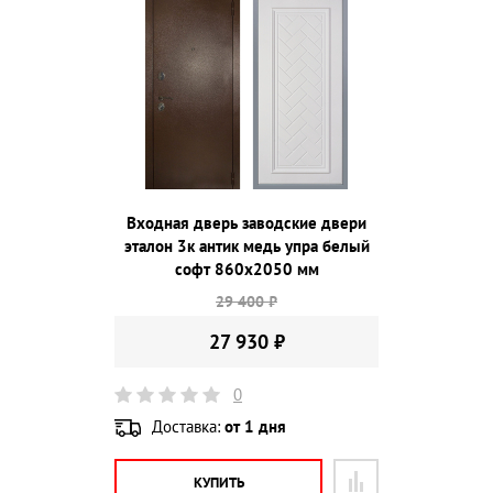
Входная дверь заводские двери
эталон 3к антик медь упра белый
софт 860х2050 мм
29 400 ₽
27 930 ₽
0
Доставка:
от 1 дня
КУПИТЬ