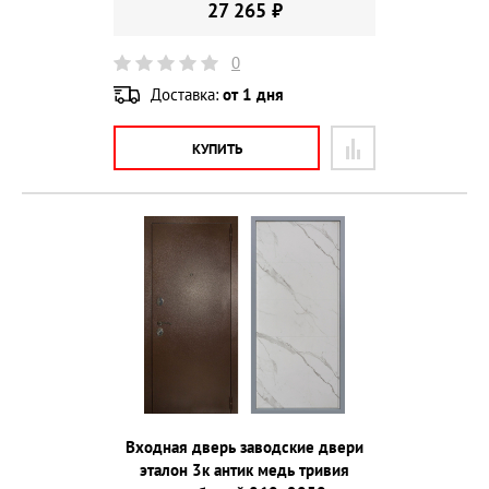
27 265 ₽
0
Доставка:
от 1 дня
КУПИТЬ
Входная дверь заводские двери
эталон 3к антик медь тривия