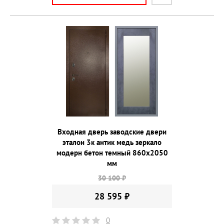
Входная дверь заводские двери
эталон 3к антик медь зеркало
модерн бетон темный 860х2050
мм
30 100 ₽
28 595 ₽
0