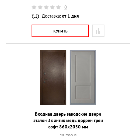
0
Доставка:
от 1 дня
КУПИТЬ
Входная дверь заводские двери
эталон 3к антик медь доррен грей
софт 860х2050 мм
28 700 ₽