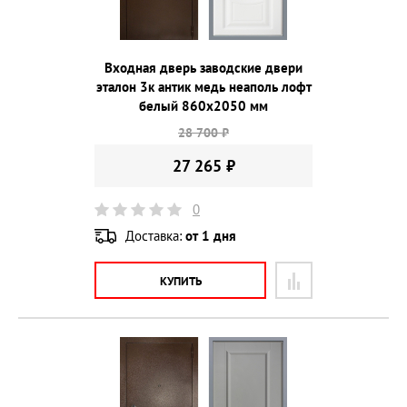
Входная дверь заводские двери
эталон 3к антик медь неаполь лофт
белый 860х2050 мм
28 700 ₽
27 265 ₽
0
Доставка:
от 1 дня
КУПИТЬ