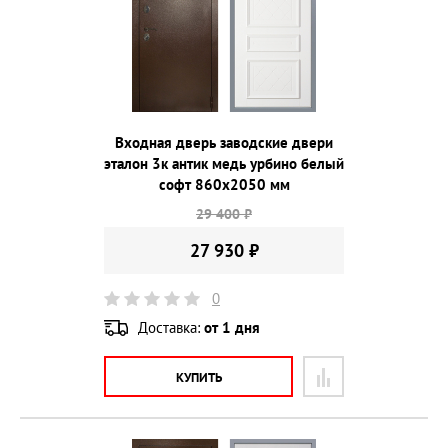
Входная дверь заводские двери
эталон 3к антик медь урбино белый
софт 860х2050 мм
29 400 ₽
27 930 ₽
0
Доставка:
от 1 дня
КУПИТЬ