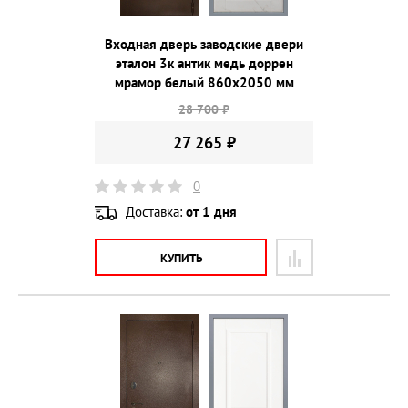
Входная дверь заводские двери
эталон 3к антик медь доррен
мрамор белый 860х2050 мм
28 700 ₽
27 265 ₽
0
Доставка:
от 1 дня
КУПИТЬ