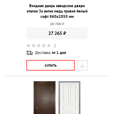
Входная дверь заводские двери
эталон 3к антик медь тривия белый
софт 860х2050 мм
28 700 ₽
27 265 ₽
0
Доставка:
от 1 дня
КУПИТЬ