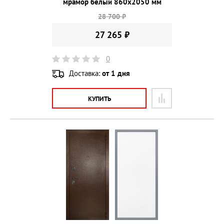
мрамор белый 860х2050 мм
28 700 ₽
27 265 ₽
0
Доставка:
от 1 дня
КУПИТЬ