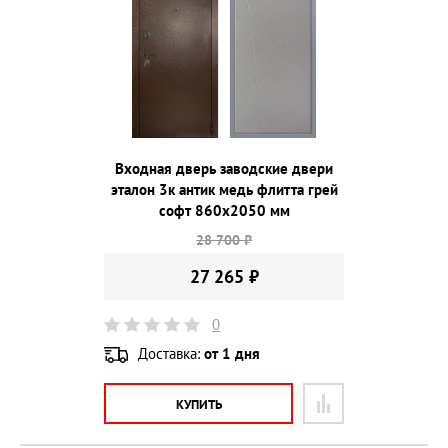
Входная дверь заводские двери
эталон 3к антик медь флитта грей
софт 860х2050 мм
28 700 ₽
27 265 ₽
0
Доставка:
от 1 дня
КУПИТЬ