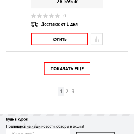
28 595 ₽
0
Доставка:
от 1 дня
КУПИТЬ
ПОКАЗАТЬ ЕЩЕ
1
2
3
Будь в курсе!
Подпишись на наши новости, обзоры и акции!