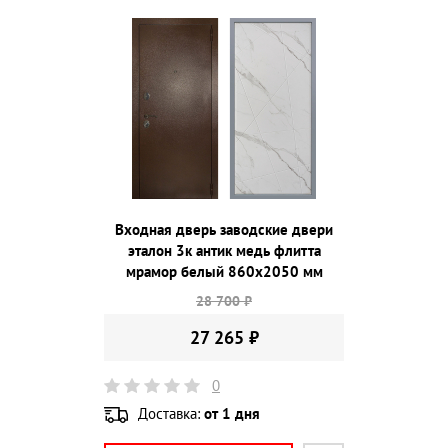
Входная дверь заводские двери
эталон 3к антик медь флитта
мрамор белый 860х2050 мм
28 700 ₽
27 265 ₽
0
Доставка:
от 1 дня