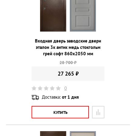
Входная дверь заводские двери
эталон 3к антик медь стокгольм
грей софт 860х2050 мм
28 700 ₽
27 265 ₽
0
Доставка:
от 1 дня
КУПИТЬ