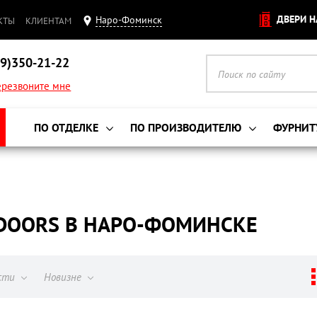
ДВЕРИ Н
Наро-Фоминск
КТЫ
КЛИЕНТАМ
9)350-21-22
резвоните мне
ПО ОТДЕЛКЕ
ПО ПРОИЗВОДИТЕЛЮ
ФУРНИТ
LDOORS В НАРО-ФОМИНСКЕ
ости
Новизне