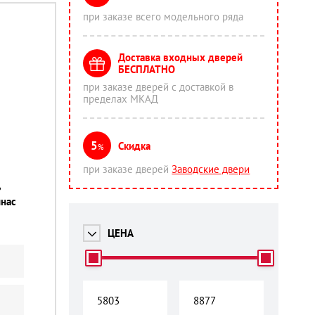
при заказе всего модельного ряда
Доставка входных дверей
БЕСПЛАТНО
при заказе дверей с доставкой в
пределах МКАД
5
Скидка
%
при заказе дверей
Заводские двери
ь
инас
ЦЕНА