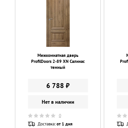
Межкомнатная дверь
ProfilDoors 2-89 XN Салинас
Prof
темный
6 788 ₽
Нет в наличии
0
Доставка:
от 1 дня