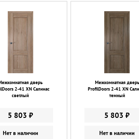
Межкомнатная дверь
Межкомнатная двер
ilDoors 2-41 XN Салинас
ProfilDoors 2-41 XN Сал
светлый
темный
5 803 ₽
5 803 ₽
Нет в наличии
Нет в наличии