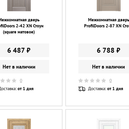
Межкомнатная дверь
Межкомнатная двер
ofilDoors 2-42 XN Стоун
ProfilDoors 2-87 XN Ст
(square матовое)
6 487 ₽
6 788 ₽
Нет в наличии
Нет в наличии
0
0
Доставка:
от 1 дня
Доставка:
от 1 дня