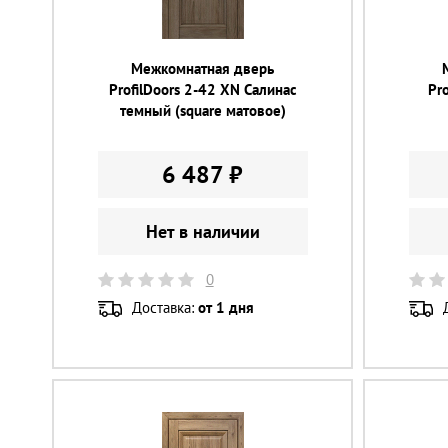
Межкомнатная дверь
ProfilDoors 2-42 XN Салинас
Pr
темный (square матовое)
6 487 ₽
Нет в наличии
0
Доставка:
от 1 дня