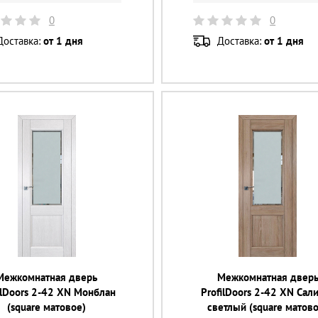
0
0
Доставка:
от 1 дня
Доставка:
от 1 дня
Межкомнатная дверь
Межкомнатная двер
ilDoors 2-42 XN Монблан
ProfilDoors 2-42 XN Сал
(square матовое)
светлый (square матово