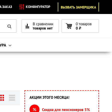
А ЗАКАЗ
КОНФИГУРАТОР
ВЫЗВАТЬ ЗАМЕРЩИКА
В сравнении
0 товаров
товаров нет
0
₽
УРА
АКЦИИ ЭТОГО МЕСЯЦА!
%
Скидка для пенсионеров 5%