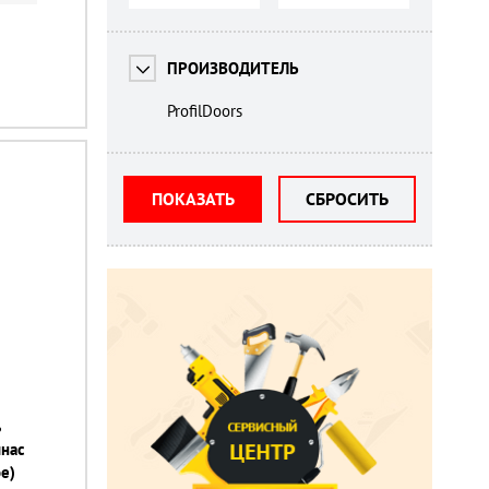
ПРОИЗВОДИТЕЛЬ
ProfilDoors
ПОКАЗАТЬ
СБРОСИТЬ
ь
инас
е)