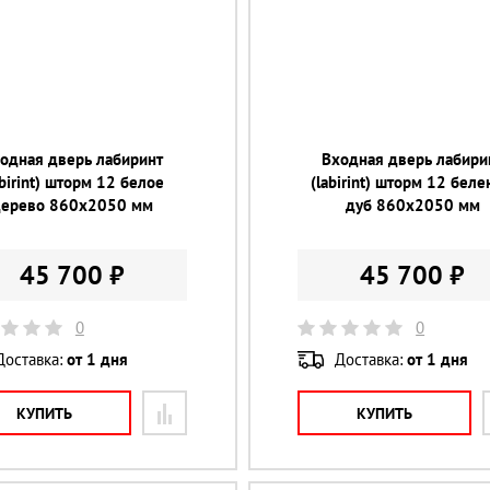
одная дверь лабиринт
Входная дверь лабири
abirint) шторм 12 белое
(labirint) шторм 12 бел
дерево 860х2050 мм
дуб 860х2050 мм
45 700 ₽
45 700 ₽
0
0
Доставка:
от 1 дня
Доставка:
от 1 дня
КУПИТЬ
КУПИТЬ