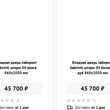
одная дверь лабиринт
Входная дверь лабири
abirint) шторм 04 венге
(labirint) шторм 04 бел
860х2050 мм
дуб 860х2050 мм
45 700 ₽
45 700 ₽
0
0
Доставка:
от 1 дня
Доставка:
от 1 дня