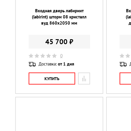
Входная дверь лабиринт
Вх
(labirint) шторм 08 кристалл
(l
вуд 860х2050 мм
45 700 ₽
0
Доставка:
от 1 дня
КУПИТЬ