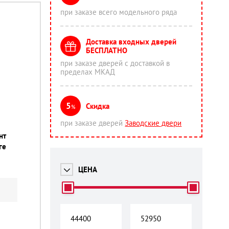
при заказе всего модельного ряда
Доставка входных дверей
БЕСПЛАТНО
при заказе дверей с доставкой в
пределах МКАД
5
Скидка
%
при заказе дверей
Заводские двери
нт
ге
ЦЕНА