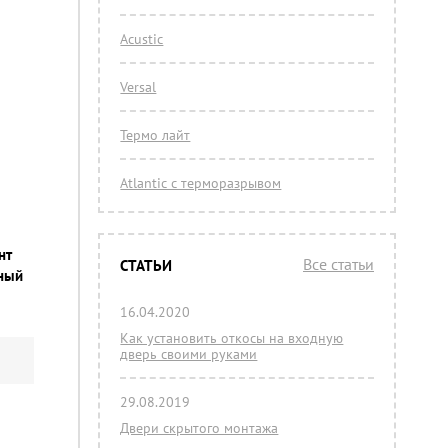
Acustic
Versal
Термо лайт
Atlantic с терморазрывом
нт
Все статьи
СТАТЬИ
еный
16.04.2020
Как установить откосы на входную
дверь своими руками
29.08.2019
Двери скрытого монтажа