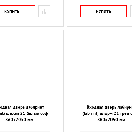
КУПИТЬ
КУПИТЬ
одная дверь лабиринт
Входная дверь лабири
rint) шторм 21 белый софт
(labirint) шторм 21 грей 
860х2050 мм
860х2050 мм