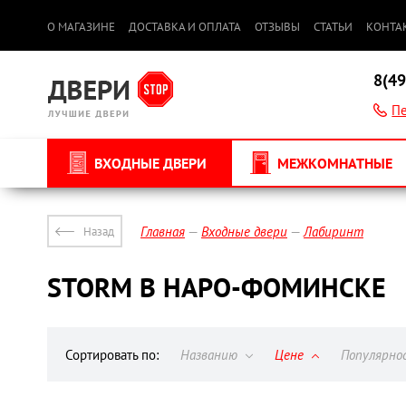
О МАГАЗИНЕ
ДОСТАВКА И ОПЛАТА
ОТЗЫВЫ
СТАТЬИ
КОНТА
8(49
Пе
ВХОДНЫЕ ДВЕРИ
МЕЖКОМНАТНЫЕ
Главная
Входные двери
Лабиринт
Назад
STORM В НАРО-ФОМИНСКЕ
Сортировать по:
Названию
Цене
Популярн