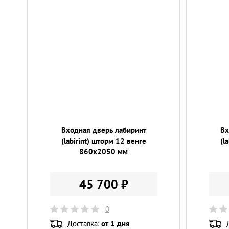
Входная дверь лабиринт
Вх
(labirint) шторм 12 венге
(l
860х2050 мм
45 700 ₽
0
Доставка:
от 1 дня