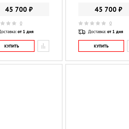
45 700 ₽
45 700 ₽
0
0
Доставка:
от 1 дня
Доставка:
от 1 дня
КУПИТЬ
КУПИТЬ