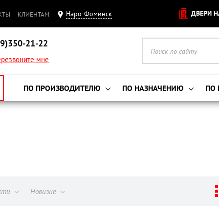
ДВЕРИ Н
Наро-Фоминск
КТЫ
КЛИЕНТАМ
9)350-21-22
резвоните мне
ПО ПРОИЗВОДИТЕЛЮ
ПО НАЗНАЧЕНИЮ
ПО
ости
Новизне