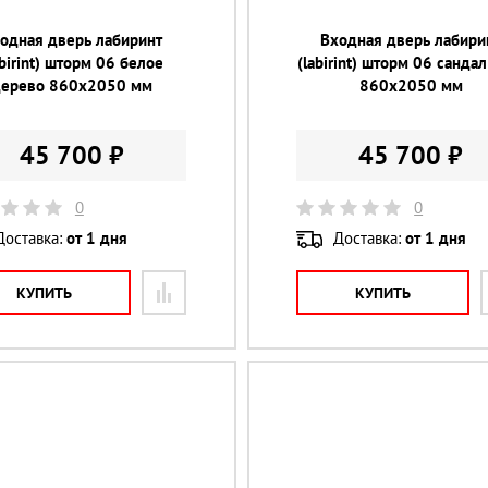
одная дверь лабиринт
Входная дверь лабири
abirint) шторм 06 белое
(labirint) шторм 06 сандал
дерево 860х2050 мм
860х2050 мм
45 700 ₽
45 700 ₽
0
0
Доставка:
от 1 дня
Доставка:
от 1 дня
КУПИТЬ
КУПИТЬ