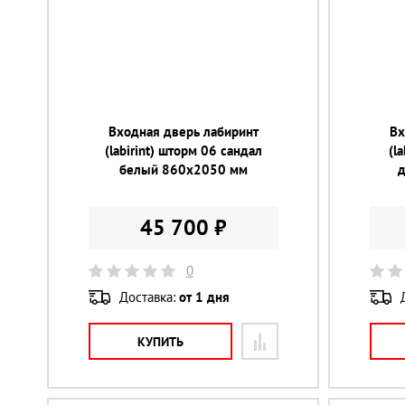
Входная дверь лабиринт
Вх
(labirint) шторм 06 сандал
(l
белый 860х2050 мм
45 700 ₽
0
Доставка:
от 1 дня
КУПИТЬ