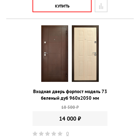
КУПИТЬ
Входная дверь форпост модель 73
беленый дуб 960х2050 мм
18 500 ₽
14 000 ₽
0