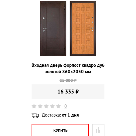
Входная дверь форпост квадро дуб
золотой 860х2050 мм
21 000 ₽
16 335 ₽
0
Доставка:
от 1 дня
КУПИТЬ