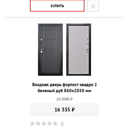
КУПИТЬ
Входная дверь форпост квадро 2
беленый дуб 860х2050 мм
21 000 ₽
16 335 ₽
0