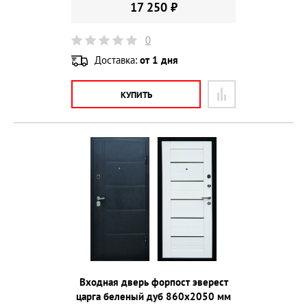
17 250 ₽
0
Доставка:
от 1 дня
КУПИТЬ
Входная дверь форпост эверест
царга беленый дуб 860х2050 мм