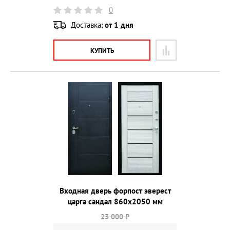
0
Доставка:
от 1 дня
КУПИТЬ
Входная дверь форпост эверест
царга сандал 860х2050 мм
23 000 ₽