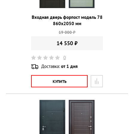
Входная дверь форпост модель 78
860х2050 мм
19 000 ₽
14 550 ₽
0
Доставка:
от 1 дня
КУПИТЬ