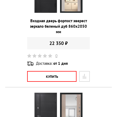
Входная дверь форпост эверест
зеркало беленый дуб 860х2050
мм
22 350 ₽
0
Доставка:
от 1 дня
КУПИТЬ