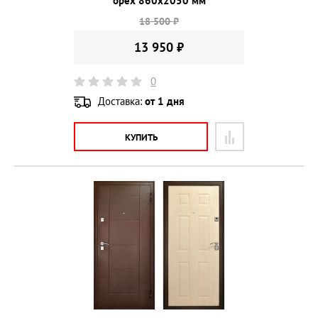
орех 860х2050 мм
18 500 ₽
13 950 ₽
0
Доставка:
от 1 дня
КУПИТЬ