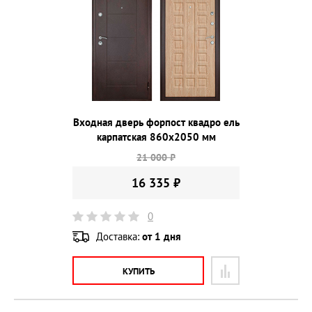
Входная дверь форпост квадро ель
карпатская 860х2050 мм
21 000 ₽
16 335 ₽
0
Доставка:
от 1 дня
КУПИТЬ