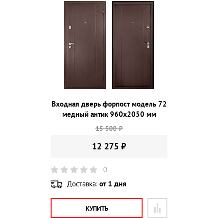
Входная дверь форпост модель 72
медный антик 960х2050 мм
15 500 ₽
12 275 ₽
0
Доставка:
от 1 дня
КУПИТЬ