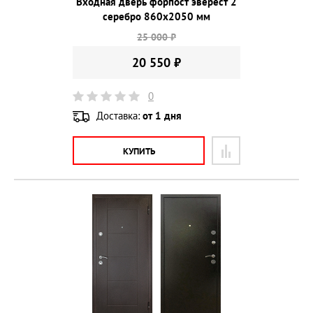
Входная дверь форпост эверест 2
серебро 860х2050 мм
25 000 ₽
20 550 ₽
0
Доставка:
от 1 дня
КУПИТЬ