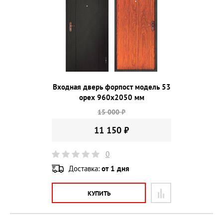
Входная дверь форпост модель 53
орех 960х2050 мм
15 000 ₽
11 150 ₽
0
Доставка:
от 1 дня
КУПИТЬ