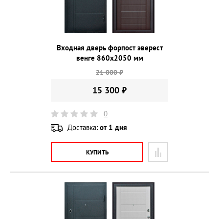
Входная дверь форпост эверест
венге 860х2050 мм
21 000 ₽
15 300 ₽
0
Доставка:
от 1 дня
КУПИТЬ