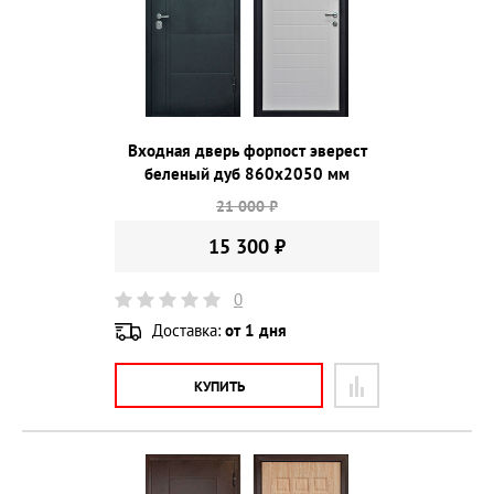
Входная дверь форпост эверест
беленый дуб 860х2050 мм
21 000 ₽
15 300 ₽
0
Доставка:
от 1 дня
КУПИТЬ