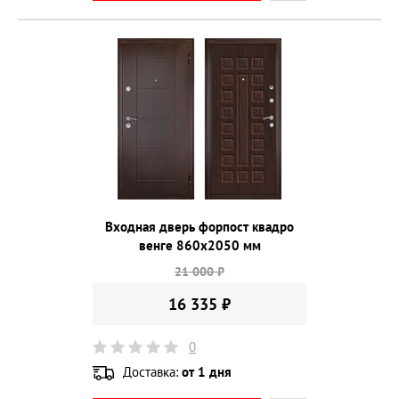
Входная дверь форпост квадро
венге 860х2050 мм
21 000 ₽
16 335 ₽
0
Доставка:
от 1 дня