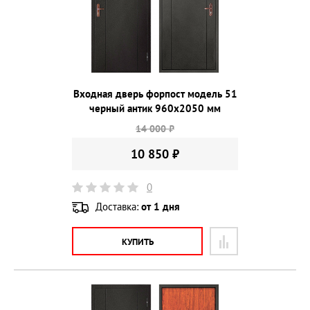
Входная дверь форпост модель 51
черный антик 960х2050 мм
14 000 ₽
10 850 ₽
0
Доставка:
от 1 дня
КУПИТЬ