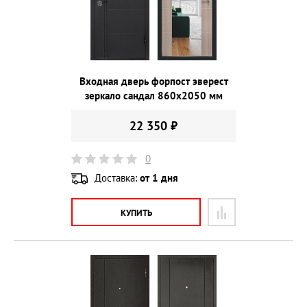
Входная дверь форпост эверест
зеркало сандал 860х2050 мм
22 350 ₽
0
Доставка:
от 1 дня
КУПИТЬ