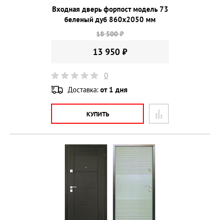
Входная дверь форпост модель 73
беленый дуб 860х2050 мм
18 500 ₽
13 950 ₽
0
Доставка:
от 1 дня
КУПИТЬ