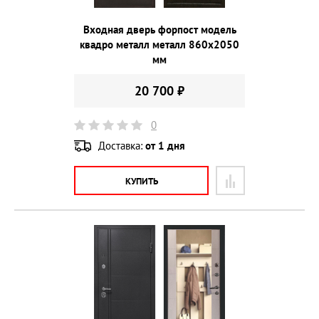
Входная дверь форпост модель
квадро металл металл 860х2050
мм
20 700 ₽
0
Доставка:
от 1 дня
КУПИТЬ