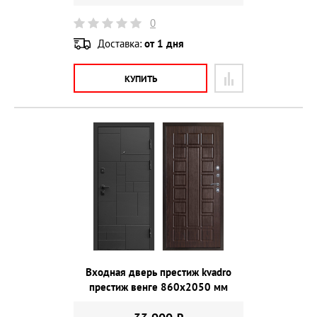
0
Доставка:
от 1 дня
КУПИТЬ
Входная дверь престиж kvadro
престиж венге 860х2050 мм