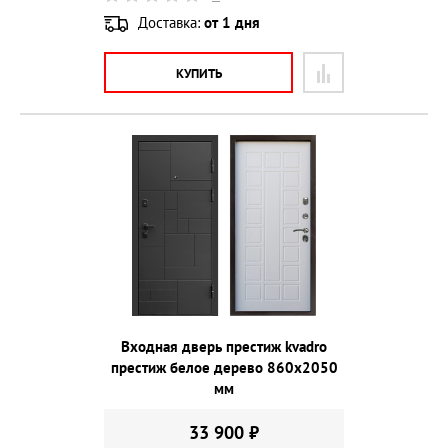
Доставка:
от 1 дня
КУПИТЬ
Входная дверь престиж kvadro
престиж белое дерево 860х2050
мм
33 900 ₽