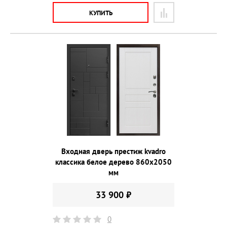
КУПИТЬ
Входная дверь престиж kvadro
классика белое дерево 860х2050
мм
33 900 ₽
0