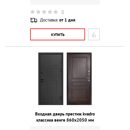
0
Доставка:
от 1 дня
КУПИТЬ
Входная дверь престиж kvadro
классика венге 860х2050 мм