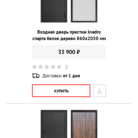
Входная дверь престиж kvadro
спарта белое дерево 860х2050 мм
33 900 ₽
0
Доставка:
от 1 дня
КУПИТЬ