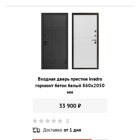
Входная дверь престиж kvadro
горизонт бетон белый 860х2050
мм
33 900 ₽
0
Доставка:
от 1 дня