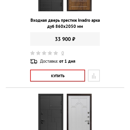
Входная дверь престиж kvadro арка
дуб 860х2050 мм
33 900 ₽
0
Доставка:
от 1 дня
КУПИТЬ