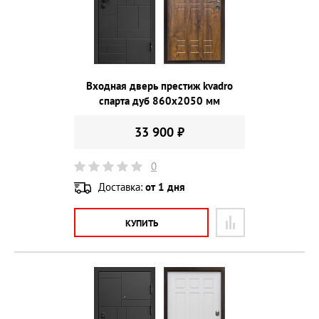
Входная дверь престиж kvadro
спарта дуб 860х2050 мм
33 900 ₽
0
Доставка:
от 1 дня
КУПИТЬ