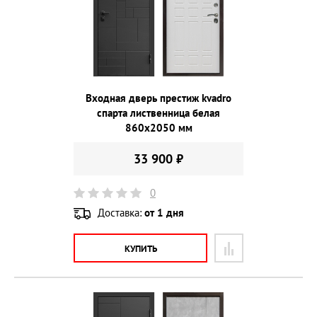
Входная дверь престиж kvadro
спарта лиственница белая
860х2050 мм
33 900 ₽
0
Доставка:
от 1 дня
КУПИТЬ