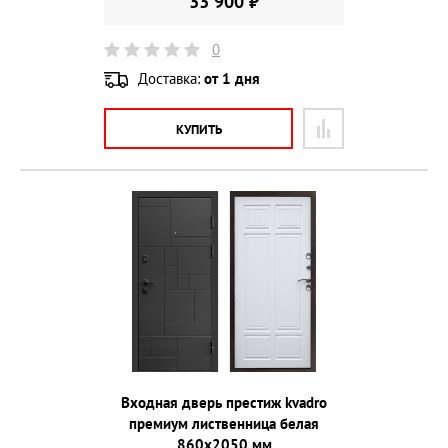
33 900 ₽
0
Доставка:
от 1 дня
КУПИТЬ
Входная дверь престиж kvadro
премиум лиственница белая
860х2050 мм