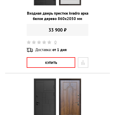
Входная дверь престиж kvadro арка
белое дерево 860х2050 мм
33 900 ₽
0
Доставка:
от 1 дня
КУПИТЬ