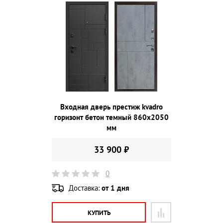
Входная дверь престиж kvadro
горизонт бетон темный 860х2050
мм
33 900 ₽
0
Доставка:
от 1 дня
КУПИТЬ