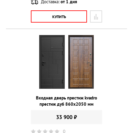
Доставка:
от 1 дня
КУПИТЬ
Входная дверь престиж kvadro
престиж дуб 860х2050 мм
33 900 ₽
0