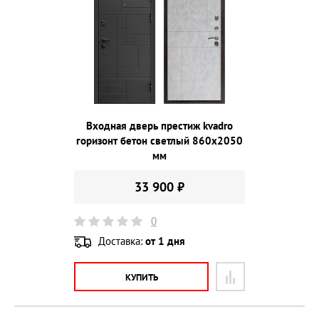
Входная дверь престиж kvadro
горизонт бетон светлый 860х2050
мм
33 900 ₽
0
Доставка:
от 1 дня
КУПИТЬ