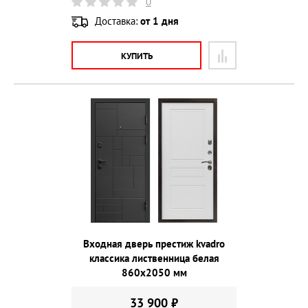
0
Доставка:
от 1 дня
КУПИТЬ
Входная дверь престиж kvadro
классика лиственница белая
860х2050 мм
33 900 ₽