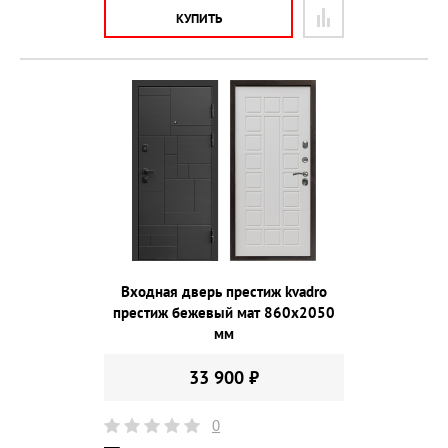
КУПИТЬ
Входная дверь престиж kvadro
престиж бежевый мат 860х2050
мм
33 900 ₽
0