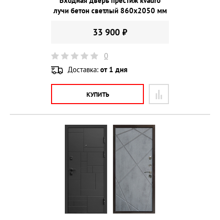
Входная дверь престиж kvadro
лучи бетон светлый 860х2050 мм
33 900 ₽
0
Доставка:
от 1 дня
КУПИТЬ