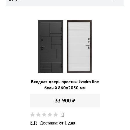
Входная дверь престиж kvadro line
белый 860х2050 мм
33 900 ₽
0
Доставка:
от 1 дня