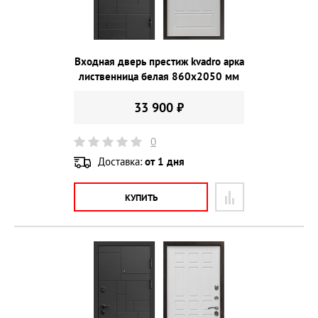
Входная дверь престиж kvadro арка
лиственница белая 860х2050 мм
33 900 ₽
0
Доставка:
от 1 дня
КУПИТЬ