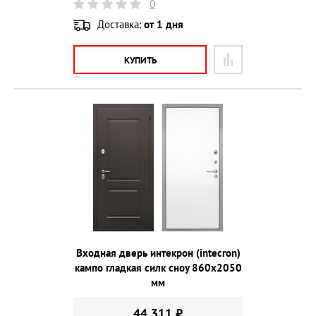
0
Доставка:
от 1 дня
КУПИТЬ
Входная дверь интекрон (intecron)
кампо гладкая силк сноу 860х2050
мм
44 311 ₽