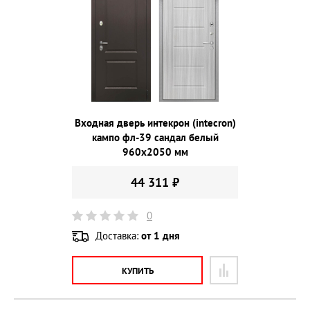
Входная дверь интекрон (intecron)
кампо фл-39 сандал белый
960х2050 мм
44 311 ₽
0
Доставка:
от 1 дня
КУПИТЬ