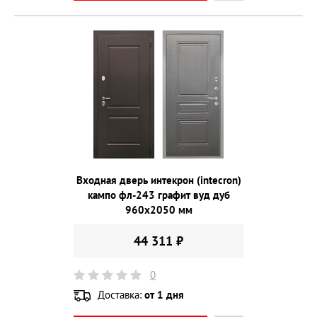
Входная дверь интекрон (intecron)
кампо фл-243 графит вуд дуб
960х2050 мм
44 311 ₽
0
Доставка:
от 1 дня