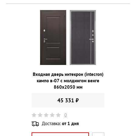
Входная дверь интекрон (intecron)
кампо в-07 с молдингом венге
860х2050 мм
45 331 ₽
0
Доставка:
от 1 дня