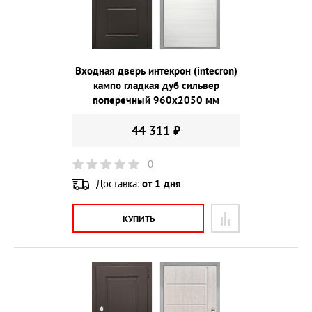
Входная дверь интекрон (intecron)
кампо гладкая дуб сильвер
поперечный 960х2050 мм
44 311 ₽
0
Доставка:
от 1 дня
КУПИТЬ