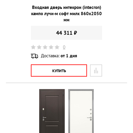
Входная дверь интекрон (intecron)
кампо лучи-м софт милк 860х2050
мм
44 311 ₽
0
Доставка:
от 1 дня
КУПИТЬ