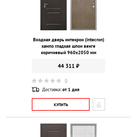
Входная дверь интекрон (intecron)
кампо гладкая шпон венге
коричневый 960х2050 мм
44 311 ₽
0
Доставка:
от 1 дня
КУПИТЬ