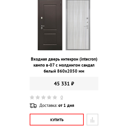
Входная дверь интекрон (intecron)
кампо в-07 с молдингом сандал
белый 860х2050 мм
45 331 ₽
0
Доставка:
от 1 дня
КУПИТЬ