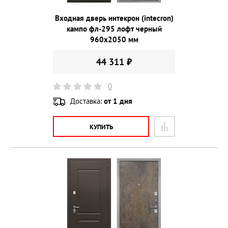
Входная дверь интекрон (intecron)
кампо фл-295 лофт черный
960х2050 мм
44 311 ₽
0
Доставка:
от 1 дня
КУПИТЬ