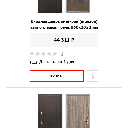
Входная дверь интекрон (intecron)
кампо гладкая гранж 960х2050 мм
44 311 ₽
0
Доставка:
от 1 дня
КУПИТЬ