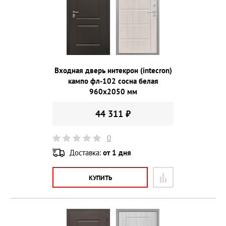
Входная дверь интекрон (intecron)
кампо фл-102 сосна белая
960х2050 мм
44 311 ₽
0
Доставка:
от 1 дня
КУПИТЬ