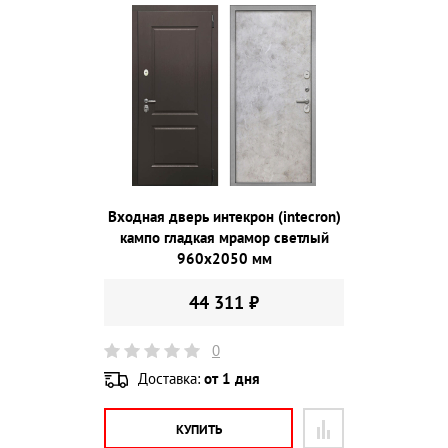
Входная дверь интекрон (intecron)
кампо гладкая мрамор светлый
960х2050 мм
44 311 ₽
0
Доставка:
от 1 дня
КУПИТЬ