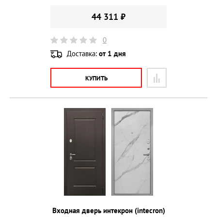
44 311 ₽
0
Доставка:
от 1 дня
КУПИТЬ
Входная дверь интекрон (intecron)