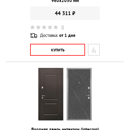
960х2050 мм
44 311 ₽
0
Доставка:
от 1 дня
КУПИТЬ
Входная дверь интекрон (intecron)