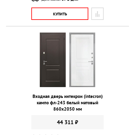
КУПИТЬ
Входная дверь интекрон (intecron)
кампо фл-243 белый матовый
860х2050 мм
44 311 ₽