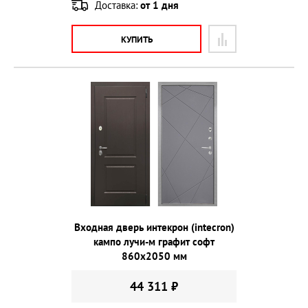
Доставка:
от 1 дня
КУПИТЬ
Входная дверь интекрон (intecron)
кампо лучи-м графит софт
860х2050 мм
44 311 ₽