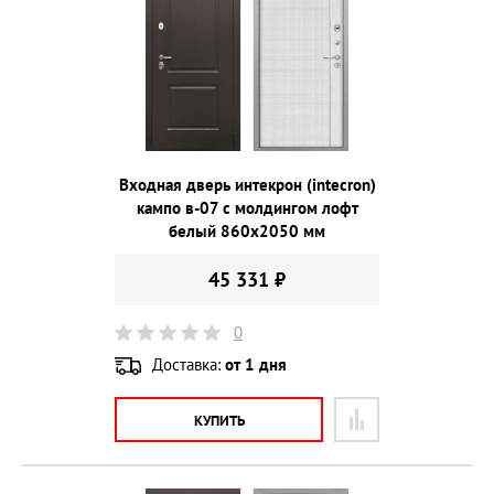
Входная дверь интекрон (intecron)
кампо в-07 с молдингом лофт
белый 860х2050 мм
45 331 ₽
0
Доставка:
от 1 дня
КУПИТЬ