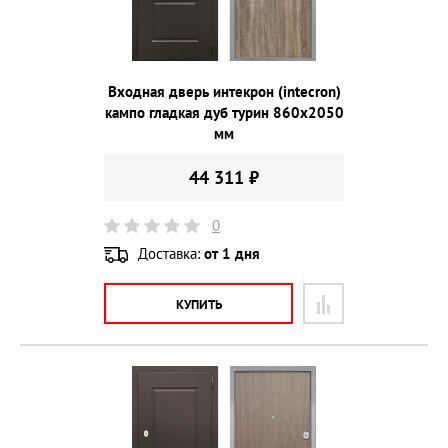
Входная дверь интекрон (intecron)
кампо гладкая дуб турин 860х2050
мм
44 311 ₽
0
Доставка:
от 1 дня
КУПИТЬ