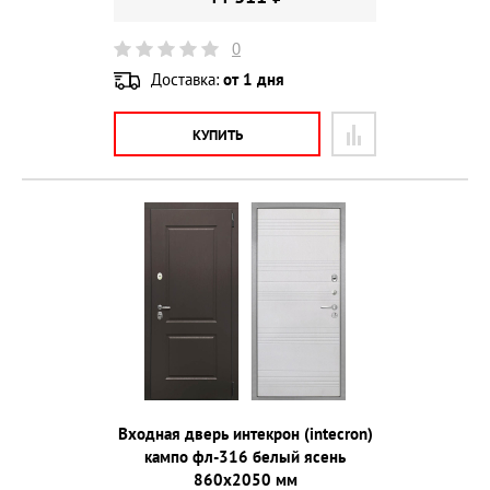
0
Доставка:
от 1 дня
КУПИТЬ
Входная дверь интекрон (intecron)
кампо фл-316 белый ясень
860х2050 мм