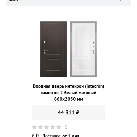
Входная дверь интекрон (intecron)
кампо кв-2 белый матовый
860х2050 мм
44 311 ₽
0
Доставка:
от 1 дня