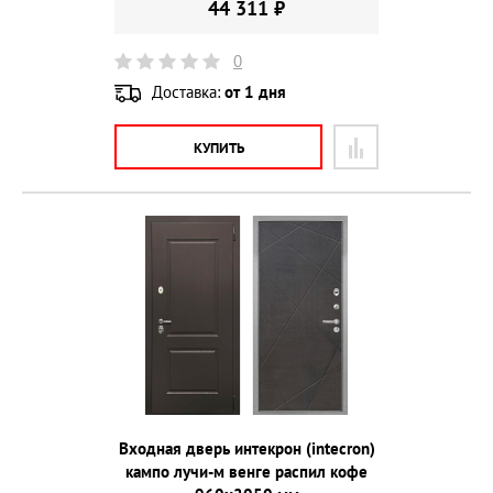
44 311 ₽
0
Доставка:
от 1 дня
КУПИТЬ
Входная дверь интекрон (intecron)
кампо лучи-м венге распил кофе