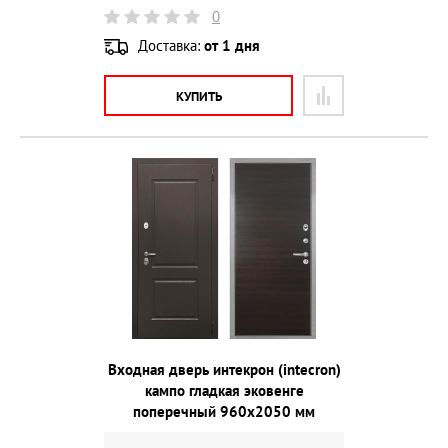
0
Доставка:
от 1 дня
КУПИТЬ
Входная дверь интекрон (intecron)
кампо гладкая эковенге
поперечный 960х2050 мм