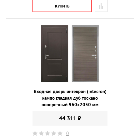
КУПИТЬ
Входная дверь интекрон (intecron)
кампо гладкая дуб тоскано
поперечный 960х2050 мм
44 311 ₽
0