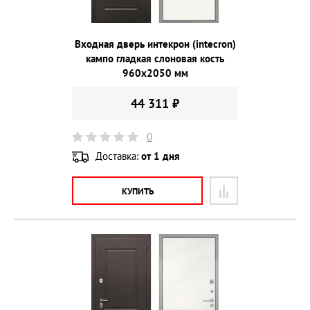
Входная дверь интекрон (intecron)
кампо гладкая слоновая кость
960х2050 мм
44 311 ₽
0
Доставка:
от 1 дня
КУПИТЬ