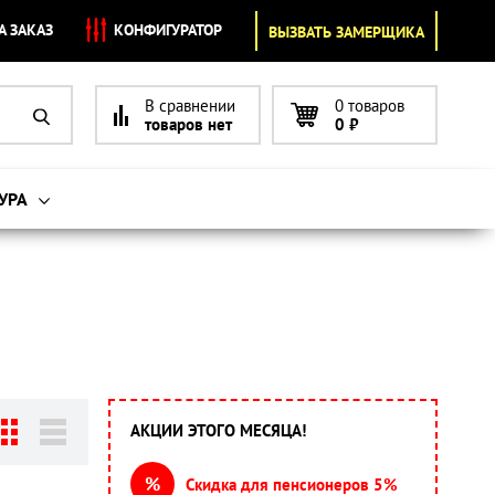
А ЗАКАЗ
КОНФИГУРАТОР
ВЫЗВАТЬ ЗАМЕРЩИКА
В сравнении
0 товаров
товаров нет
0
₽
УРА
АКЦИИ ЭТОГО МЕСЯЦА!
%
Скидка для пенсионеров 5%