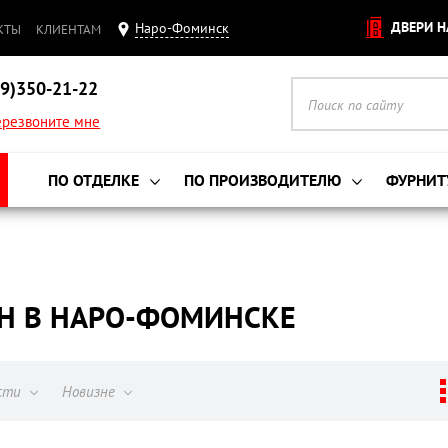
ДВЕРИ Н
Наро-Фоминск
КТЫ
КЛИЕНТАМ
9)350-21-22
резвоните мне
ПО ОТДЕЛКЕ
ПО ПРОИЗВОДИТЕЛЮ
ФУРНИТ
Н В НАРО-ФОМИНСКЕ
ости
Новизне