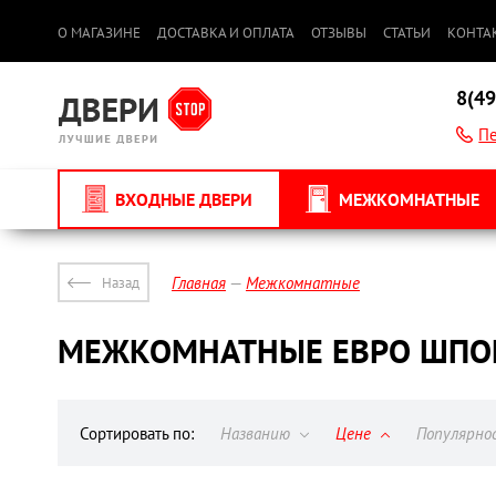
О МАГАЗИНЕ
ДОСТАВКА И ОПЛАТА
ОТЗЫВЫ
СТАТЬИ
КОНТА
8(49
Пе
ВХОДНЫЕ ДВЕРИ
МЕЖКОМНАТНЫЕ
Главная
Межкомнатные
Назад
МЕЖКОМНАТНЫЕ ЕВРО ШПО
Сортировать по:
Названию
Цене
Популярн