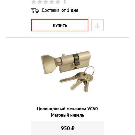
0
Доставка:
от 1 дня
КУПИТЬ
Цилиндровый механизм VС60
Матовый никель
950 ₽