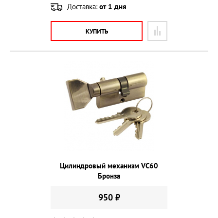
Доставка:
от 1 дня
КУПИТЬ
Цилиндровый механизм VС60
Бронза
950 ₽