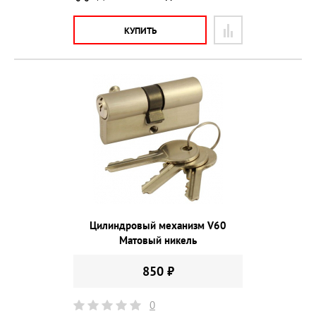
КУПИТЬ
Цилиндровый механизм V60
Матовый никель
850 ₽
0