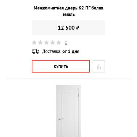
Межкомнатная дверь К2 ПГ белая
эмаль
12 500 ₽
0
Доставка:
от 1 дня
КУПИТЬ