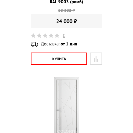
RAL 9003 (ромб)
28 302 ₽
24 000 ₽
0
Доставка:
от 1 дня
КУПИТЬ