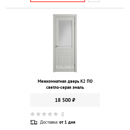
Межкомнатная дверь К2 ПО
светло-серая эмаль
18 500 ₽
0
Доставка:
от 1 дня