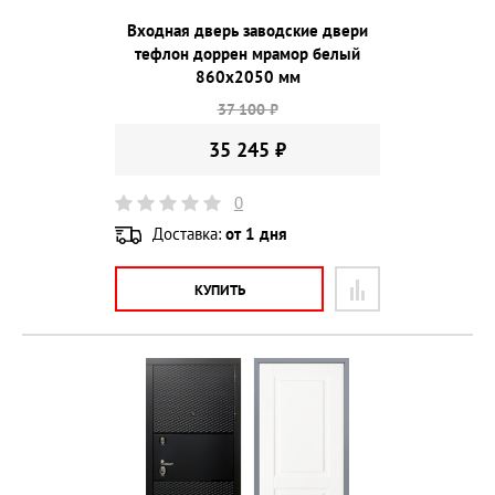
Входная дверь заводские двери
тефлон доррен мрамор белый
860х2050 мм
37 100 ₽
35 245 ₽
0
Доставка:
от 1 дня
КУПИТЬ