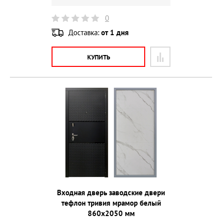
0
Доставка:
от 1 дня
КУПИТЬ
Входная дверь заводские двери
тефлон тривия мрамор белый
860х2050 мм