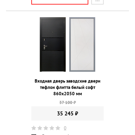
Входная дверь заводские двери
тефлон флитта белый софт
860х2050 мм
37 100 ₽
35 245 ₽
0