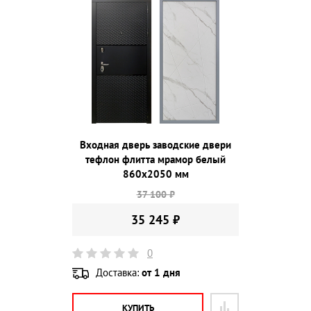
Входная дверь заводские двери
тефлон флитта мрамор белый
860х2050 мм
37 100 ₽
35 245 ₽
0
Доставка:
от 1 дня
КУПИТЬ