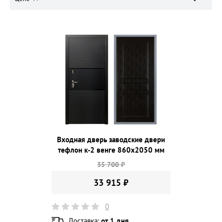
Входная дверь заводские двери
тефлон к-2 венге 860х2050 мм
35 700 ₽
33 915 ₽
0
Доставка:
от 1 дня