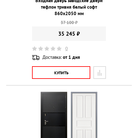
Входная дверь заводские двери
тефлон тривия белый софт
860х2050 мм
37 100 ₽
35 245 ₽
0
Доставка:
от 1 дня
КУПИТЬ