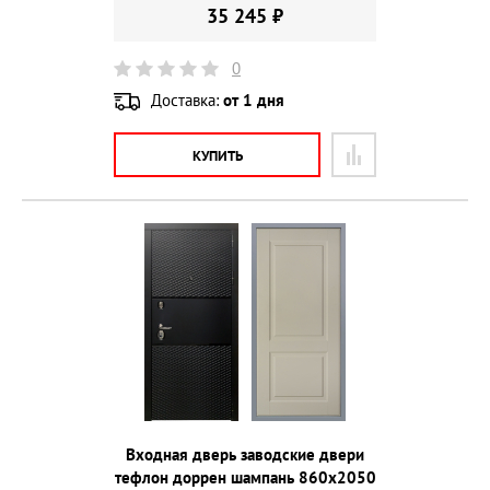
35 245 ₽
0
Доставка:
от 1 дня
КУПИТЬ
Входная дверь заводские двери
тефлон доррен шампань 860х2050