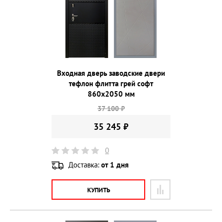
Входная дверь заводские двери
тефлон флитта грей софт
860х2050 мм
37 100 ₽
35 245 ₽
0
Доставка:
от 1 дня
КУПИТЬ