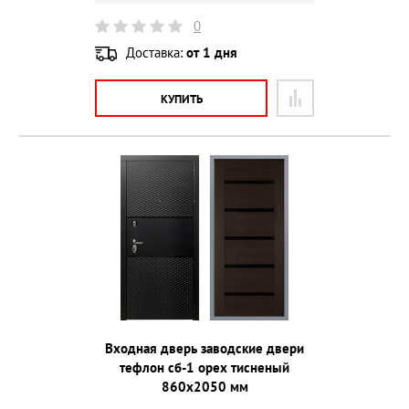
0
Доставка:
от 1 дня
КУПИТЬ
Входная дверь заводские двери
тефлон сб-1 орех тисненый
860х2050 мм