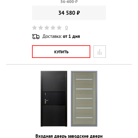
36 400 ₽
34 580 ₽
0
Доставка:
от 1 дня
КУПИТЬ
Входная дверь заводские двери