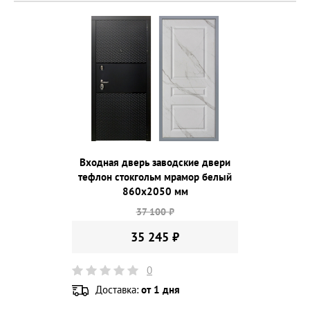
Входная дверь заводские двери
тефлон стокгольм мрамор белый
860х2050 мм
37 100 ₽
35 245 ₽
0
Доставка:
от 1 дня