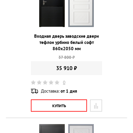
Входная дверь заводские двери
тефлон урбино белый софт
860х2050 мм
37 800 ₽
35 910 ₽
0
Доставка:
от 1 дня
КУПИТЬ