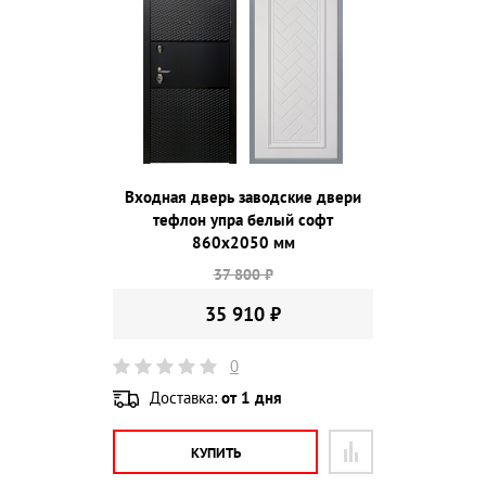
Входная дверь заводские двери
тефлон упра белый софт
860х2050 мм
37 800 ₽
35 910 ₽
0
Доставка:
от 1 дня
КУПИТЬ