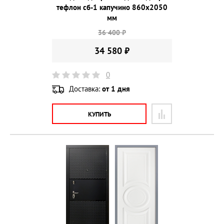
тефлон сб-1 капучино 860х2050
мм
36 400 ₽
34 580 ₽
0
Доставка:
от 1 дня
КУПИТЬ