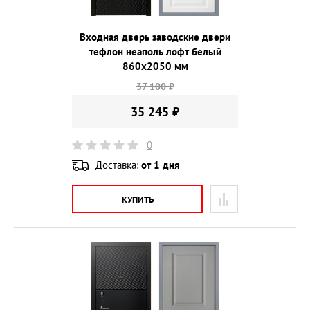
Входная дверь заводские двери
тефлон неаполь лофт белый
860х2050 мм
37 100 ₽
35 245 ₽
0
Доставка:
от 1 дня
КУПИТЬ