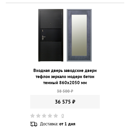
Входная дверь заводские двери
тефлон зеркало модерн бетон
темный 860х2050 мм
38 500 ₽
36 575 ₽
0
Доставка:
от 1 дня