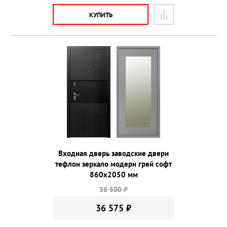
КУПИТЬ
Входная дверь заводские двери
тефлон зеркало модерн грей софт
860х2050 мм
38 500 ₽
36 575 ₽