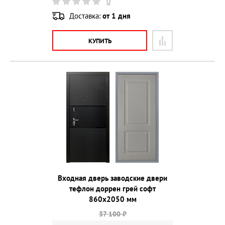
0
Доставка:
от 1 дня
КУПИТЬ
Входная дверь заводские двери
тефлон доррен грей софт
860х2050 мм
37 100 ₽