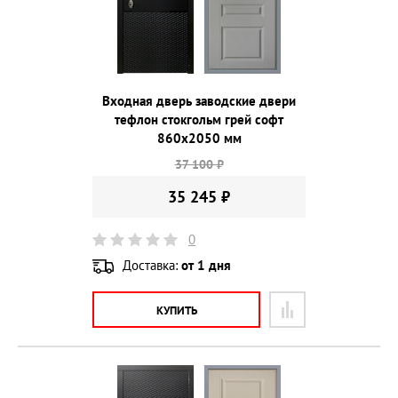
Входная дверь заводские двери
тефлон стокгольм грей софт
860х2050 мм
37 100 ₽
35 245 ₽
0
Доставка:
от 1 дня
КУПИТЬ