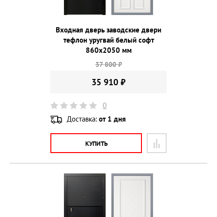
Входная дверь заводские двери
тефлон уругвай белый софт
860х2050 мм
37 800 ₽
35 910 ₽
0
Доставка:
от 1 дня
КУПИТЬ