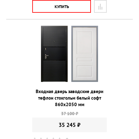
КУПИТЬ
Входная дверь заводские двери
тефлон стокгольм белый софт
860х2050 мм
37 100 ₽
35 245 ₽