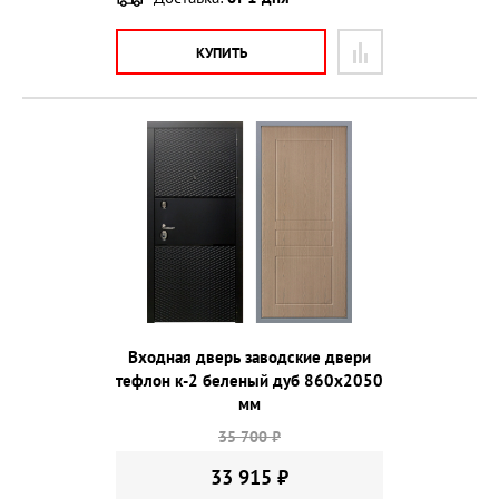
КУПИТЬ
Входная дверь заводские двери
тефлон к-2 беленый дуб 860х2050
мм
35 700 ₽
33 915 ₽