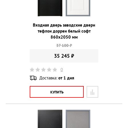
Входная дверь заводские двери
тефлон доррен белый софт
860х2050 мм
37 100 ₽
35 245 ₽
0
Доставка:
от 1 дня
КУПИТЬ