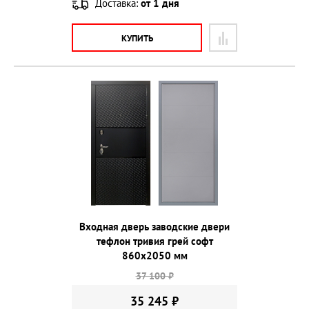
Доставка:
от 1 дня
КУПИТЬ
Входная дверь заводские двери
тефлон тривия грей софт
860х2050 мм
37 100 ₽
35 245 ₽