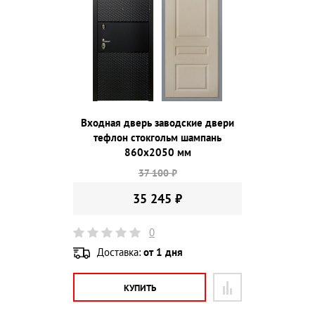
Входная дверь заводские двери
тефлон стокгольм шампань
860х2050 мм
37 100 ₽
35 245 ₽
0
Доставка:
от 1 дня
КУПИТЬ