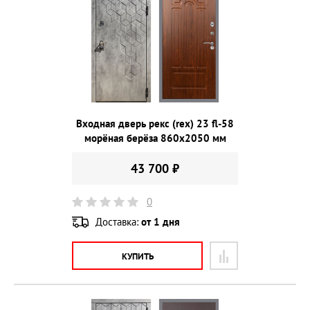
Входная дверь рекс (rex) 23 fl-58
морёная берёза 860х2050 мм
43 700 ₽
0
Доставка:
от 1 дня
КУПИТЬ