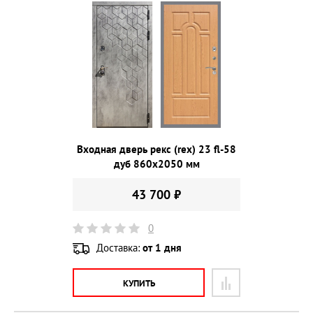
Входная дверь рекс (rex) 23 fl-58
дуб 860х2050 мм
43 700 ₽
0
Доставка:
от 1 дня
КУПИТЬ