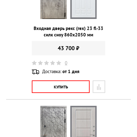
Входная дверь рекс (rex) 23 fl-33
силк сноу 860х2050 мм
43 700 ₽
0
Доставка:
от 1 дня
КУПИТЬ