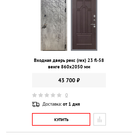
Входная дверь рекс (rex) 23 fl-58
венге 860х2050 мм
43 700 ₽
0
Доставка:
от 1 дня
КУПИТЬ