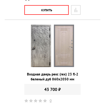
КУПИТЬ
Входная дверь рекс (rex) 23 fl-2
беленый дуб 860х2050 мм
43 700 ₽
0