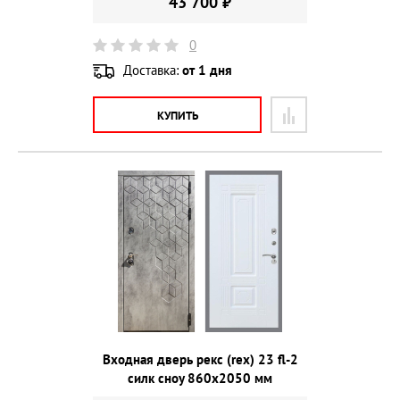
43 700 ₽
0
Доставка:
от 1 дня
КУПИТЬ
Входная дверь рекс (rex) 23 fl-2
силк сноу 860х2050 мм