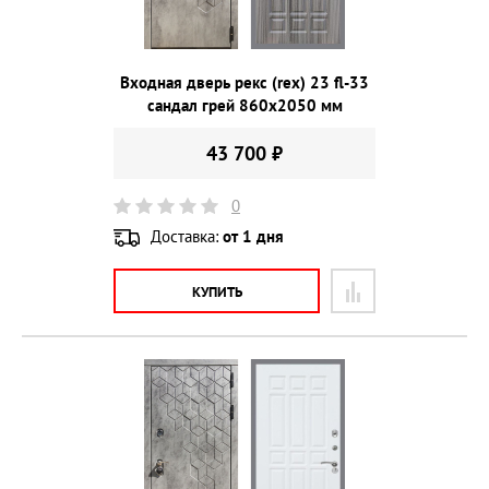
Входная дверь рекс (rex) 23 fl-33
сандал грей 860х2050 мм
43 700 ₽
0
Доставка:
от 1 дня
КУПИТЬ