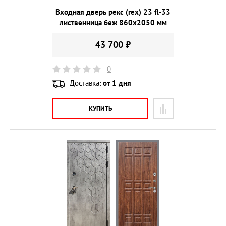
Входная дверь рекс (rex) 23 fl-33
лиственница беж 860х2050 мм
43 700 ₽
0
Доставка:
от 1 дня
КУПИТЬ