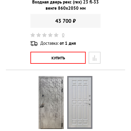
Входная дверь рекс (rex) 23 fl-33
венге 860х2050 мм
43 700 ₽
0
Доставка:
от 1 дня
КУПИТЬ