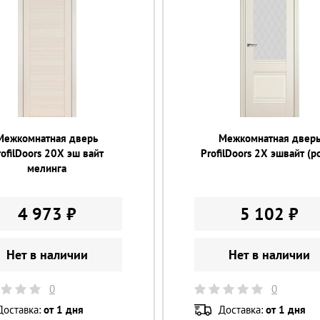
Межкомнатная дверь
Межкомнатная двер
rofilDoors 20X эш вайт
ProfilDoors 2X эшвайт (р
мелинга
4 973 ₽
5 102 ₽
Нет в наличии
Нет в наличии
0
0
Доставка:
от 1 дня
Доставка:
от 1 дня