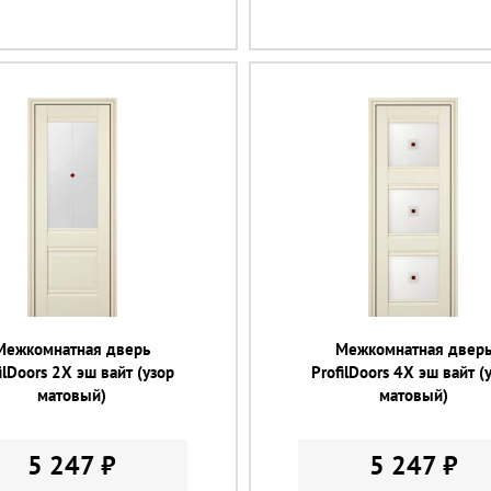
Межкомнатная дверь
Межкомнатная двер
ilDoors 2X эш вайт (узор
ProfilDoors 4X эш вайт (
матовый)
матовый)
5 247 ₽
5 247 ₽