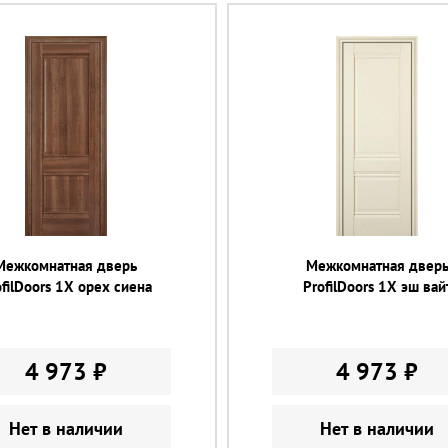
Межкомнатная дверь
Межкомнатная двер
ofilDoors 1X орех сиена
ProfilDoors 1X эш вай
4 973 ₽
4 973 ₽
Нет в наличии
Нет в наличии