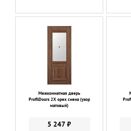
Межкомнатная дверь
ProfilDoors 2X орех сиена (узор
Prof
матовый)
5 247 ₽