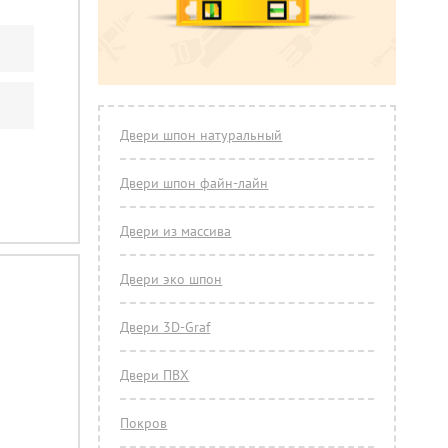
Двери шпон натуральный
Двери шпон файн-лайн
Двери из массива
Двери эко шпон
Двери 3D-Graf
Двери ПВХ
Покров