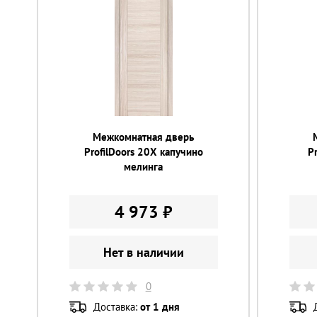
Межкомнатная дверь
ProfilDoors 20X капучино
P
мелинга
4 973 ₽
Нет в наличии
0
Доставка:
от 1 дня