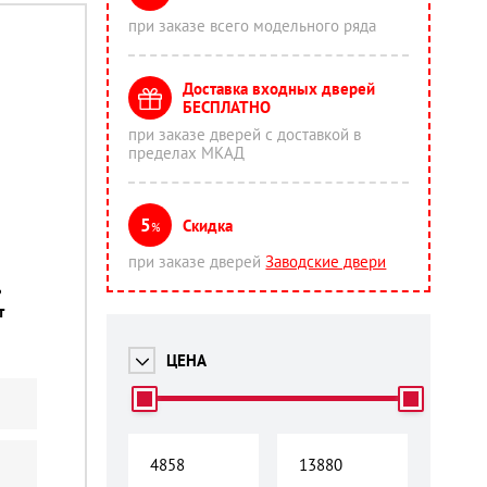
при заказе всего модельного ряда
Доставка входных дверей
БЕСПЛАТНО
при заказе дверей с доставкой в
пределах МКАД
5
Скидка
%
при заказе дверей
Заводские двери
ь
т
ЦЕНА