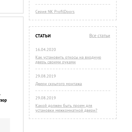
Серия NK ProfilDoors
Все статьи
СТАТЬИ
16.04.2020
Как установить откосы на входную
дверь своими руками
29.08.2019
Двери скрытого монтажа
ь
29.08.2019
узор
Какой должен быть проем для
установки межкомнатной двери?