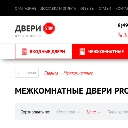
О МАГАЗИНЕ
ДОСТАВКА И ОПЛАТА
ОТЗЫВЫ
СТАТЬИ
КОНТА
8(49
Пе
ВХОДНЫЕ ДВЕРИ
МЕЖКОМНАТНЫЕ
Главная
Межкомнатные
Назад
МЕЖКОМНАТНЫЕ ДВЕРИ PRO
Сортировать по:
Названию
Цене
Популярн