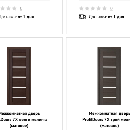
0
0
Доставка:
от 1 дня
Доставка:
от 1 дня
Межкомнатная дверь
Межкомнатная двер
ilDoors 7X венге мелинга
ProfilDoors 7X грей мел
(матовое)
(матовое)