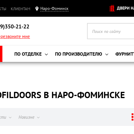
ДВЕРИ Н
Наро-Фоминск
КТЫ
КЛИЕНТАМ
9)350-21-22
резвоните мне
ПО ОТДЕЛКЕ
ПО ПРОИЗВОДИТЕЛЮ
ФУРНИТ
FILDOORS В НАРО-ФОМИНСКЕ
ости
Новизне