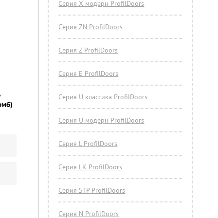
Серия Х модерн ProfilDoors
Серия ZN ProfilDoors
Серия Z ProfilDoors
Серия Е ProfilDoors
ь
Серия U классика ProfilDoors
омб)
Серия U модерн ProfilDoors
Серия L ProfilDoors
Серия LK ProfilDoors
Серия STP ProfilDoors
Cерия N ProfilDoors