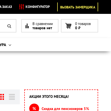
А ЗАКАЗ
КОНФИГУРАТОР
ВЫЗВАТЬ ЗАМЕРЩИКА
В сравнении
0 товаров
товаров нет
0
₽
УРА
АКЦИИ ЭТОГО МЕСЯЦА!
%
Скидка для пенсионеров 5%