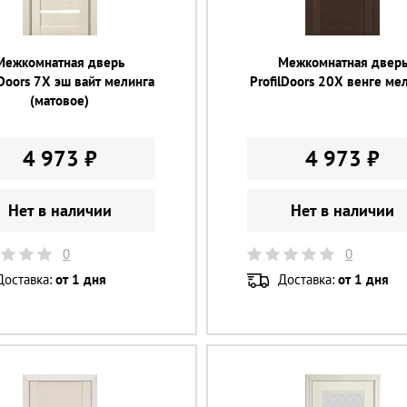
Межкомнатная дверь
Межкомнатная двер
lDoors 7X эш вайт мелинга
ProfilDoors 20X венге ме
(матовое)
4 973 ₽
4 973 ₽
Нет в наличии
Нет в наличии
0
0
Доставка:
от 1 дня
Доставка:
от 1 дня