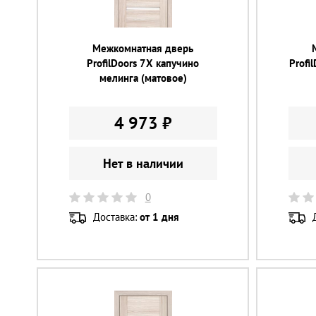
Межкомнатная дверь
ProfilDoors 7X капучино
Profi
мелинга (матовое)
4 973 ₽
Нет в наличии
0
Доставка:
от 1 дня