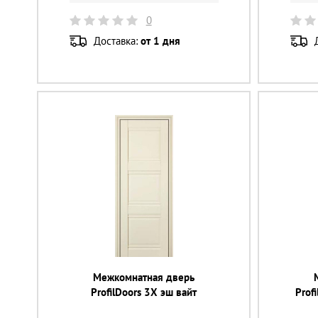
0
Доставка:
от 1 дня
Межкомнатная дверь
ProfilDoors 3X эш вайт
Prof