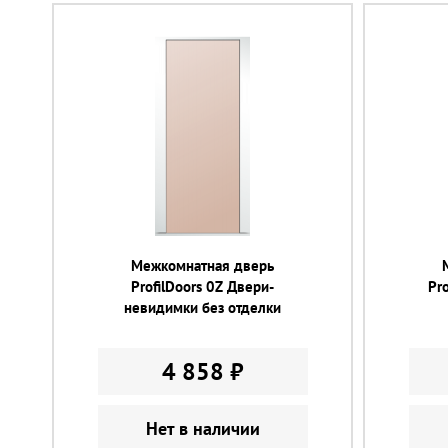
Межкомнатная дверь
ProfilDoors 0Z Двери-
Pr
невидимки без отделки
4 858 ₽
Нет в наличии